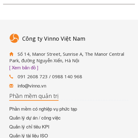
Công ty Vinno Việt Nam
Số 14, Manor Street, Sunrise A, The Manor Central
Park, đường Nguyễn Xiển, Hà Nội
[ Xem bản đồ ]
091 2608 723 / 0988 140 968
info@vinno.vn
Phần mềm quản trị
Phần mềm có nghiệp vụ phức tạp
Quản lý dự án / công việc
Quản lý chỉ tiêu KPI
Quản lý tài liệu ISO