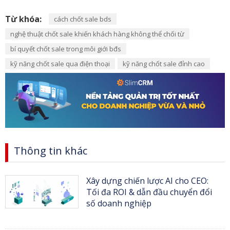
Từ khóa:
cách chốt sale bds
nghệ thuật chốt sale khiến khách hàng không thể chối từ
bí quyết chốt sale trong môi giới bđs
kỹ năng chốt sale qua điện thoại
kỹ năng chốt sale đỉnh cao
Thông tin khác
Xây dựng chiến lược AI cho CEO:
Tối đa ROI & dẫn đầu chuyển đổi
số doanh nghiệp