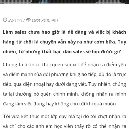
22/11/17
Lượt xem: 461
Làm sales chưa bao giờ là dễ dàng và việc bị khách
hàng từ chối là chuyện vẫn xảy ra như cơm bữa. Tuy
nhiên, từ những thất bại, dân sales sẽ học được gì?
Chúng ta luôn có thói quen soi xét để nhận ra điểm yếu
và điểm mạnh của đối phương khi giao tiếp, dù đó là trực
tiếp, qua điện thoại hay dưới dạng viết. Tuy nhiên, chúng
ta lại thường bỏ quên chính mình, không nhận ra mình
đang làm việc đúng hay không cho tới khi quá muộn.
Tôi vừa kết thúc một lớp dạy mà tại đó tôi chợt nhận ra
và chỉ cho các anh em học viên thấy rõ có thể nhận ra