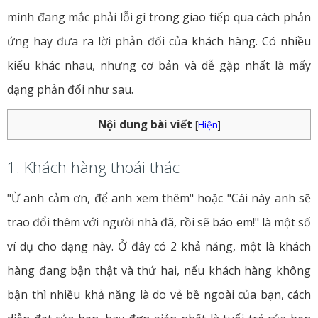
mình đang mắc phải lỗi gì trong giao tiếp qua cách phản
ứng hay đưa ra lời phản đối của khách hàng. Có nhiều
kiểu khác nhau, nhưng cơ bản và dễ gặp nhất là mấy
dạng phản đối như sau.
Nội dung bài viết
[
Hiện
]
1. Khách hàng thoái thác
"Ừ anh cảm ơn, để anh xem thêm" hoặc "Cái này anh sẽ
trao đổi thêm với người nhà đã, rồi sẽ báo em!" là một số
ví dụ cho dạng này. Ở đây có 2 khả năng, một là khách
hàng đang bận thật và thứ hai, nếu khách hàng không
bận thì nhiều khả năng là do vẻ bề ngoài của bạn, cách