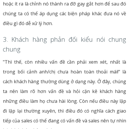
hoặc ít ra là chỉnh nó thành ra đỡ gay gắt hơn để sau đó
chúng ta có thể áp dụng các biện pháp khác đưa nó về
điều gì đó dễ xử lý hơn.
3. Khách hàng phản đối kiểu nói chung
chung
"Thì thế, còn nhiều vấn đề cần phải xem xét, nhất là
trong bối cảnh anh/chị chưa hoàn toàn thoải mái!" là
cách khách hàng thường dùng ở dạng này. Ở đây, chúng
ta nên làm rõ hơn vấn đề và hỏi cặn kẽ khách hàng
những điều làm họ chưa hài lòng. Còn nếu điều này lặp
đi lặp lại thường xuyên, thì điều đó có nghĩa cách giao
tiếp của sales có thể đang có vấn đề và sales nên tự nhìn