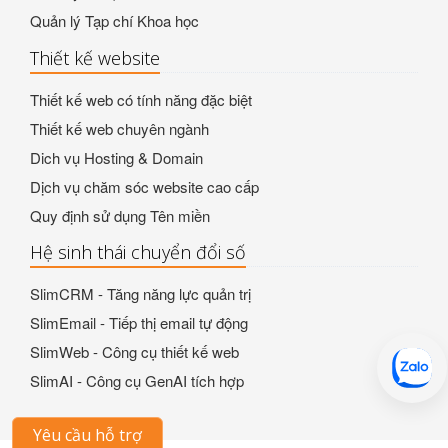
Quản lý Tạp chí Khoa học
Thiết kế website
Thiết kế web có tính năng đặc biệt
Thiết kế web chuyên ngành
Dich vụ Hosting & Domain
Dịch vụ chăm sóc website cao cấp
Quy định sử dụng Tên miền
Hệ sinh thái chuyển đổi số
SlimCRM - Tăng năng lực quản trị
SlimEmail - Tiếp thị email tự động
SlimWeb - Công cụ thiết kế web
SlimAI - Công cụ GenAI tích hợp
Yêu cầu hỗ trợ