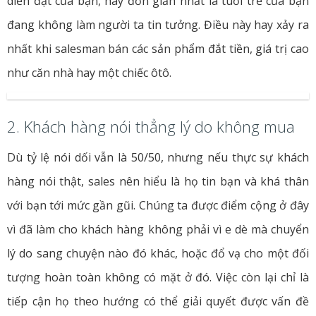
diễn đạt của bạn, hay đơn giản nhất là tuổi trẻ của bạn
đang không làm người ta tin tưởng. Điều này hay xảy ra
nhất khi salesman bán các sản phẩm đắt tiền, giá trị cao
như căn nhà hay một chiếc ôtô.
2. Khách hàng nói thẳng lý do không mua
Dù tỷ lệ nói dối vẫn là 50/50, nhưng nếu thực sự khách
hàng nói thật, sales nên hiểu là họ tin bạn và khá thân
với bạn tới mức gần gũi. Chúng ta được điểm cộng ở đây
vì đã làm cho khách hàng không phải vì e dè mà chuyển
lý do sang chuyện nào đó khác, hoặc đổ vạ cho một đối
tượng hoàn toàn không có mặt ở đó. Việc còn lại chỉ là
tiếp cận họ theo hướng có thể giải quyết được vấn đề