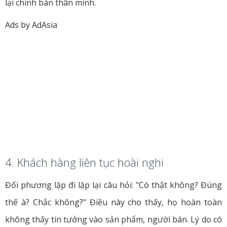
lại chính bán thân mình.
Ads by AdAsia
4. Khách hàng liên tục hoài nghi
Đối phương lặp đi lặp lại câu hỏi: "Có thật không? Đúng
thế à? Chắc không?" Điều này cho thấy, họ hoàn toàn
không thấy tin tưởng vào sản phẩm, người bán. Lý do có