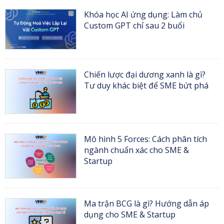
Khóa học AI ứng dụng: Làm chủ
Custom GPT chỉ sau 2 buổi
Chiến lược đại dương xanh là gì?
Tư duy khác biệt để SME bứt phá
Mô hình 5 Forces: Cách phân tích
ngành chuẩn xác cho SME &
Startup
Ma trận BCG là gì? Hướng dẫn áp
dụng cho SME & Startup