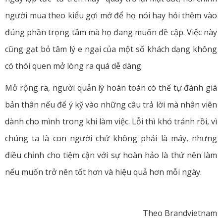
người mua theo kiểu gợi mở để họ nói hay hỏi thêm vào
đúng phần trọng tâm mà họ đang muốn đề cập. Việc này
cũng gạt bỏ tâm lý e ngại của một số khách dạng không
có thói quen mở lòng ra quá dễ dàng.
Mở rộng ra, người quản lý hoàn toàn có thể tự đánh giá
bản thân nếu để ý kỹ vào những câu trả lời mà nhân viên
dành cho mình trong khi làm việc. Lỗi thì khó tránh rồi, vì
chúng ta là con người chứ không phải là máy, nhưng
điều chỉnh cho tiệm cận với sự hoàn hảo là thứ nên làm
nếu muốn trở nên tốt hơn và hiệu quả hơn mỗi ngày.
Theo Brandvietnam