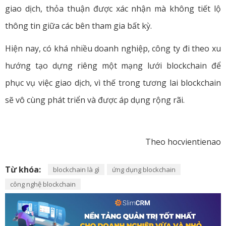
giao dịch, thỏa thuận được xác nhận mà không tiết lộ
thông tin giữa các bên tham gia bất kỳ.
Hiện nay, có khá nhiều doanh nghiệp, công ty đi theo xu
hướng tạo dựng riêng một mạng lưới blockchain để
phục vụ việc giao dịch, vì thế trong tương lai blockchain
sẽ vô cùng phát triển và được áp dụng rộng rãi.
Theo hocvientienao
Từ khóa:
blockchain là gì
ứng dụng blockchain
công nghệ blockchain