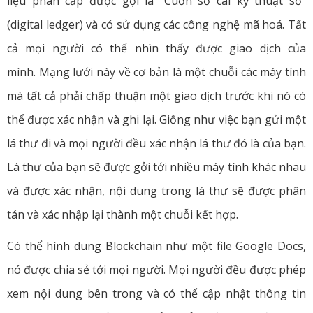
liệu phân cấp được gọi là “Cuốn sổ cái kỹ thuật số”
(digital ledger) và có sử dụng các công nghệ mã hoá. Tất
cả mọi người có thể nhìn thấy được giao dịch của
mình. Mạng lưới này về cơ bản là một chuỗi các máy tính
mà tất cả phải chấp thuận một giao dịch trước khi nó có
thể được xác nhận và ghi lại. Giống như việc bạn gửi một
lá thư đi và mọi người đều xác nhận lá thư đó là của bạn.
Lá thư của bạn sẽ được gởi tới nhiều máy tính khác nhau
và được xác nhận, nội dung trong lá thư sẽ được phân
tán và xác nhập lại thành một chuỗi kết hợp.
Có thể hình dung Blockchain như một file Google Docs,
nó được chia sẻ tới mọi người. Mọi người đều được phép
xem nội dung bên trong và có thể cập nhật thông tin