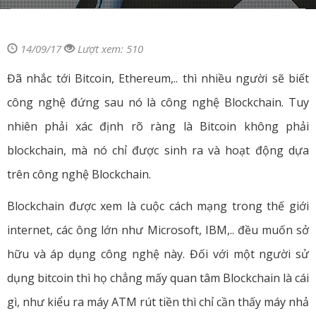
14/09/17
Lượt xem: 510
Đã nhắc tới Bitcoin, Ethereum,.. thì nhiều người sẽ biết
công nghệ đứng sau nó là công nghệ Blockchain. Tuy
nhiên phải xác định rõ ràng là Bitcoin không phải
blockchain, mà nó chỉ được sinh ra và hoạt động dựa
trên công nghệ Blockchain.
Blockchain được xem là cuộc cách mạng trong thế giới
internet, các ông lớn như Microsoft, IBM,.. đều muốn sở
hữu và áp dụng công nghệ này. Đối với một người sử
dụng bitcoin thì họ chẳng mấy quan tâm Blockchain là cái
gì, như kiểu ra máy ATM rút tiền thì chỉ cần thấy máy nhả