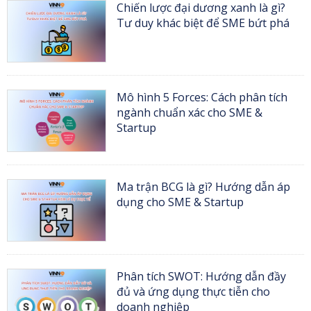
Chiến lược đại dương xanh là gì?
Tư duy khác biệt để SME bứt phá
Mô hình 5 Forces: Cách phân tích
ngành chuẩn xác cho SME &
Startup
Ma trận BCG là gì? Hướng dẫn áp
dụng cho SME & Startup
Phân tích SWOT: Hướng dẫn đầy
đủ và ứng dụng thực tiễn cho
doanh nghiệp