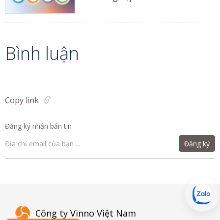
Bình luận
Copy link
Đăng ký nhận bản tin
Đăng ký
Công ty Vinno Việt Nam