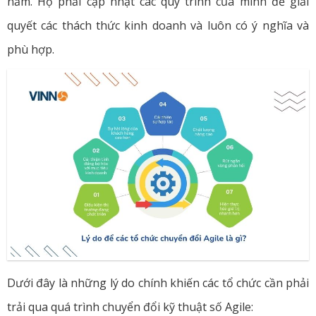
năm. Họ phải cập nhật các quy trình của mình để giải
quyết các thách thức kinh doanh và luôn có ý nghĩa và
phù hợp.
Dưới đây là những lý do chính khiến các tổ chức cần phải
trải qua quá trình chuyển đổi kỹ thuật số Agile: