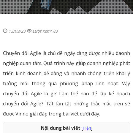
13/09/23
Lượt xem: 83
Chuyển đổi Agile là chủ đề ngày càng được nhiều daonh
nghiệp quan tâm. Quá trình này giúp doanh nghiệp phát
triển kinh doanh dễ dàng và nhanh chóng triển khai ý
tưởng mới thông qua phương pháp linh hoạt. Vậy
chuyển đổi Agile là gì? Làm thế nào để lập kế hoạch
chuyển đổi Agile? Tất tần tật những thắc mắc trên sẽ
được Vinno giải đáp trong bài viết dưới đây.
Nội dung bài viết
[
Hiện
]