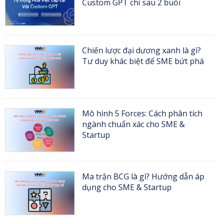
Custom GPT chỉ sau 2 buổi
Chiến lược đại dương xanh là gì?
Tư duy khác biệt để SME bứt phá
Mô hình 5 Forces: Cách phân tích
ngành chuẩn xác cho SME &
Startup
Ma trận BCG là gì? Hướng dẫn áp
dụng cho SME & Startup