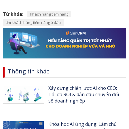
Từ khóa:
khách hàng tiềm năng
tìm khách hàng tiềm năng ở đâu
Thông tin khác
Xây dựng chiến lược AI cho CEO:
Tối đa ROI & dẫn đầu chuyển đổi
số doanh nghiệp
Khóa học AI ứng dụng: Làm chủ