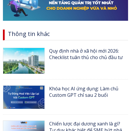
Thông tin khác
Quy định nhà ở xã hội mới 2026:
Checklist tuân thủ cho chủ đầu tư
Khóa học AI ứng dụng: Làm chủ
Custom GPT chỉ sau 2 buổi
Chiến lược đại dương xanh là gì?
Tư duy khác biệt để SME bứt phá