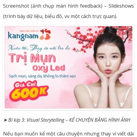
Screenshot (ảnh chụp màn hình feedback) – Slideshows
(trình bày dữ liệu, biểu đồ, vv một cách trực quan).
➤ Bí kíp 3: Visual Storytelling – KỂ CHUYỆN BẰNG HÌNH ẢNH
Nếu bạn muốn kể một câu chuyện nhưng thay vì viết dài