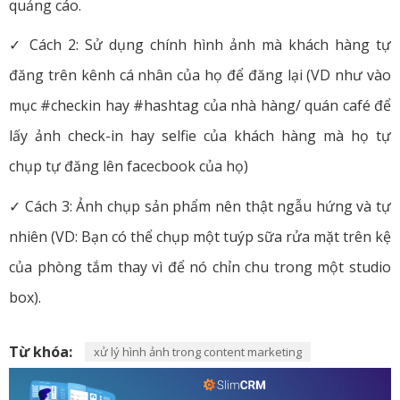
quảng cáo.
✓ Cách 2: Sử dụng chính hình ảnh mà khách hàng tự
đăng trên kênh cá nhân của họ để đăng lại (VD như vào
mục #checkin hay #hashtag của nhà hàng/ quán café để
lấy ảnh check-in hay selfie của khách hàng mà họ tự
chụp tự đăng lên facecbook của họ)
✓ Cách 3: Ảnh chụp sản phẩm nên thật ngẫu hứng và tự
nhiên (VD: Bạn có thể chụp một tuýp sữa rửa mặt trên kệ
của phòng tắm thay vì để nó chỉn chu trong một studio
box).
Từ khóa:
xử lý hình ảnh trong content marketing