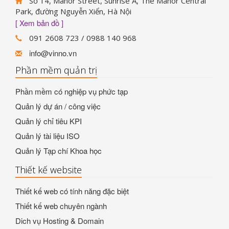
Số 14, Manor Street, Sunrise A, The Manor Central
Park, đường Nguyễn Xiển, Hà Nội
[ Xem bản đồ ]
091 2608 723 / 0988 140 968
info@vinno.vn
Phần mềm quản trị
Phần mềm có nghiệp vụ phức tạp
Quản lý dự án / công việc
Quản lý chỉ tiêu KPI
Quản lý tài liệu ISO
Quản lý Tạp chí Khoa học
Thiết kế website
Thiết kế web có tính năng đặc biệt
Thiết kế web chuyên ngành
Dich vụ Hosting & Domain