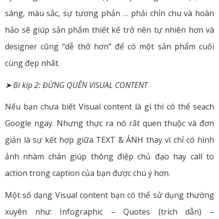
sáng, màu sắc, sự tương phản … phải chỉn chu và hoàn
hảo sẽ giúp sản phẩm thiết kế trở nên tự nhiên hơn và
designer cũng “dễ thở hơn” để có một sản phẩm cuối
cùng đẹp nhất.
➤ Bí kíp 2: ĐỪNG QUÊN VISUAL CONTENT
Nếu bạn chưa biết Visual content là gì thì có thể seach
Google ngay. Nhưng thực ra nó rất quen thuộc và đơn
giản là sự kết hợp giữa TEXT & ẢNH thay vì chỉ có hình
ảnh nhàm chán giúp thông điệp chủ đạo hay call to
action trong caption của bạn được chú ý hơn.
Một số dạng Visual content bạn có thể sử dụng thường
xuyên như: Infographic – Quotes (trích dẫn) –