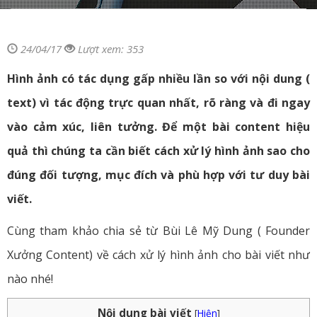
24/04/17
Lượt xem: 353
Hình ảnh có tác dụng gấp nhiều lần so với nội dung (
text) vì tác động trực quan nhất, rõ ràng và đi ngay
vào cảm xúc, liên tưởng. Để một bài content hiệu
quả thì chúng ta cần biết cách xử lý hình ảnh sao cho
đúng đối tượng, mục đích và phù hợp với tư duy bài
viết.
Cùng tham khảo chia sẻ từ Bùi Lê Mỹ Dung ( Founder
Xưởng Content) về cách xử lý hình ảnh cho bài viết như
nào nhé!
Nội dung bài viết
[
Hiện
]