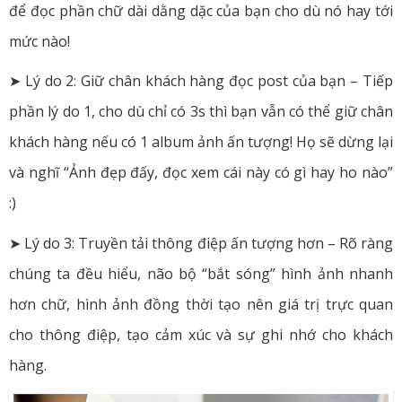
để đọc phần chữ dài dằng dặc của bạn cho dù nó hay tới
mức nào!
➤ Lý do 2: Giữ chân khách hàng đọc post của bạn – Tiếp
phần lý do 1, cho dù chỉ có 3s thì bạn vẫn có thể giữ chân
khách hàng nếu có 1 album ảnh ấn tượng! Họ sẽ dừng lại
và nghĩ “Ảnh đẹp đấy, đọc xem cái này có gì hay ho nào”
:)
➤ Lý do 3: Truyền tải thông điệp ấn tượng hơn – Rõ ràng
chúng ta đều hiểu, não bộ “bắt sóng” hình ảnh nhanh
hơn chữ, hình ảnh đồng thời tạo nên giá trị trực quan
cho thông điệp, tạo cảm xúc và sự ghi nhớ cho khách
hàng.