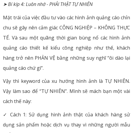
➤ Bí kíp 4: Luôn nhớ - PHẢI THẬT TỰ NHIÊN
Mặt trái của việc đầu tư vào các hình ảnh quảng cáo chỉn
chu sẽ gây nên cảm giác CÔNG NGHIỆP – KHÔNG THỰC
TẾ. Và sau một quãng thời gian bùng nổ các hình ảnh
quảng cáo thiết kế kiểu công nghiệp như thế, khách
hàng trở nên PHẢN VỆ bằng những suy nghĩ “ôi dào lại
quảng cáo chứ gì”.
Vậy thì keyword của xu hướng hình ảnh là TỰ NHIÊN.
Vậy làm sao để “TỰ NHIÊN”. Mình sẽ mách bạn một vài
cách thế này:
✓ Cách 1: Sử dụng hình ảnh thật của khách hàng sử
dụng sản phẩm hoặc dịch vụ thay vì những người mẫu