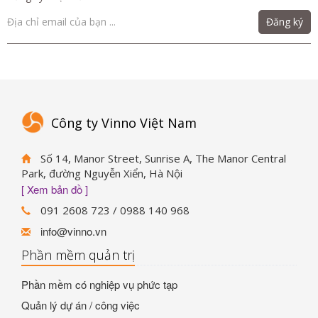
Đăng ký
Công ty Vinno Việt Nam
Số 14, Manor Street, Sunrise A, The Manor Central
Park, đường Nguyễn Xiển, Hà Nội
[ Xem bản đồ ]
091 2608 723 / 0988 140 968
info@vinno.vn
Phần mềm quản trị
Phần mềm có nghiệp vụ phức tạp
Quản lý dự án / công việc