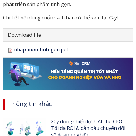
phát triển sản phẩm tinh gọn.
Chi tiết nội dung cuốn sách bạn có thể xem tại đây!
Ẩn
Download file
nhap-mon-tinh-gon.pdf
Thông tin khác
Xây dựng chiến lược AI cho CEO:
Tối đa ROI & dẫn đầu chuyển đổi
số doanh nghiệp