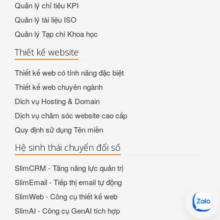
Quản lý chỉ tiêu KPI
Quản lý tài liệu ISO
Quản lý Tạp chí Khoa học
Thiết kế website
Thiết kế web có tính năng đặc biệt
Thiết kế web chuyên ngành
Dich vụ Hosting & Domain
Dịch vụ chăm sóc website cao cấp
Quy định sử dụng Tên miền
Hệ sinh thái chuyển đổi số
SlimCRM - Tăng năng lực quản trị
SlimEmail - Tiếp thị email tự động
SlimWeb - Công cụ thiết kế web
SlimAI - Công cụ GenAI tích hợp