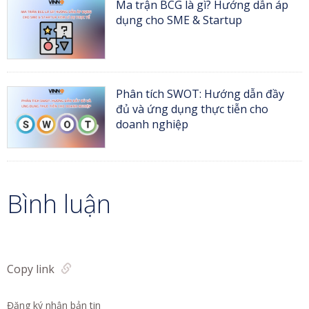
Ma trận BCG là gì? Hướng dẫn áp
dụng cho SME & Startup
Phân tích SWOT: Hướng dẫn đầy
đủ và ứng dụng thực tiễn cho
doanh nghiệp
Bình luận
Copy link
Đăng ký nhận bản tin