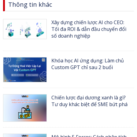
Thông tin khác
Xây dựng chiến lược AI cho CEO:
Tối đa ROI & dẫn đầu chuyển đổi
số doanh nghiệp
Khóa học AI ứng dụng: Làm chủ
Custom GPT chỉ sau 2 buổi
Chiến lược đại dương xanh là gì?
Tư duy khác biệt để SME bứt phá
Mô hình 5 Forces: Cách phân tích