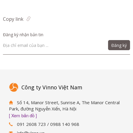
Copy link
Đăng ký nhận bản tin
Đăng ký
Công ty Vinno Việt Nam
Số 14, Manor Street, Sunrise A, The Manor Central
Park, đường Nguyễn Xiển, Hà Nội
[ Xem bản đồ ]
091 2608 723 / 0988 140 968
info@vinno.vn