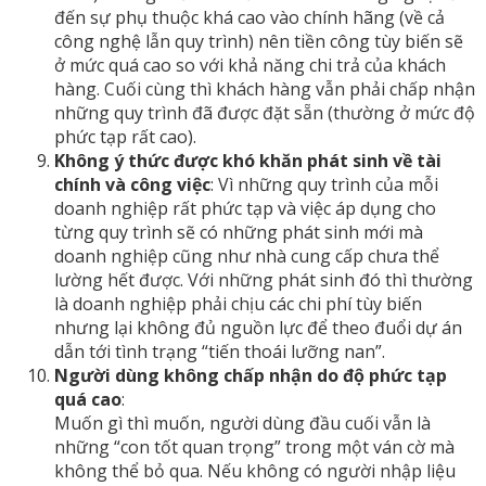
đến sự phụ thuộc khá cao vào chính hãng (về cả
công nghệ lẫn quy trình) nên tiền công tùy biến sẽ
ở mức quá cao so với khả năng chi trả của khách
hàng. Cuối cùng thì khách hàng vẫn phải chấp nhận
những quy trình đã được đặt sẵn (thường ở mức độ
phức tạp rất cao).
Không ý thức được khó khăn phát sinh về tài
chính và công việc
: Vì những quy trình của mỗi
doanh nghiệp rất phức tạp và việc áp dụng cho
từng quy trình sẽ có những phát sinh mới mà
doanh nghiệp cũng như nhà cung cấp chưa thể
lường hết được. Với những phát sinh đó thì thường
là doanh nghiệp phải chịu các chi phí tùy biến
nhưng lại không đủ nguồn lực để theo đuổi dự án
dẫn tới tình trạng “tiến thoái lưỡng nan”.
Người dùng không chấp nhận do độ phức tạp
quá cao
:
Muốn gì thì muốn, người dùng đầu cuối vẫn là
những “con tốt quan trọng” trong một ván cờ mà
không thể bỏ qua. Nếu không có người nhập liệu