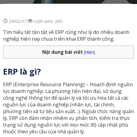
24/02/17
Lượt xem: 265
Tìm hiểu tất tần tật về ERP cũng như lý do nhiều doanh
nghiệp hiện nay chưa triển khai ERP thành công.
Nội dung bài viết
[
Hiện
]
ERP là gì?
ERP (Enterprise Resource Planning) – Hoạch định nguồn
lực doanh nghiệp. Là phương tiện hiện đại, sử dụng
công nghệ thông tin để quản lý và tối ưu hóa tất cả các
nguồn lực của doanh nghiệp (nhân lực, tài chính,
phương tiện và tư liệu sản xuất…). Ngoài chức năng quản
lý, ERP còn đảm nhận nhiệm vụ phân tích, kiểm tra thực
trạng sử dụng nguồn lực với mọi mức độ cập nhật phù
thuộc theo yêu cầu của nhà quản lý.