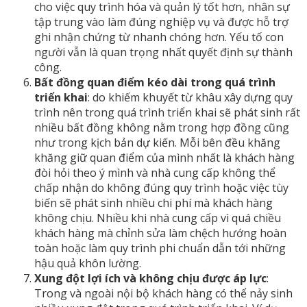
cho việc quy trình hóa và quản lý tốt hơn, nhân sự
tập trung vào làm đúng nghiệp vụ và được hỗ trợ
ghi nhận chứng từ nhanh chóng hơn. Yếu tố con
người vẫn là quan trọng nhất quyết định sự thành
công.
Bất đồng quan điểm kéo dài trong quá trình
triển khai
: do khiếm khuyết từ khâu xây dựng quy
trình nên trong quá trình triển khai sẽ phát sinh rất
nhiều bất đồng không nằm trong hợp đồng cũng
như trong kịch bản dự kiến. Mỗi bên đều khăng
khăng giữ quan điểm của mình nhất là khách hàng
đòi hỏi theo ý mình và nhà cung cấp không thể
chấp nhận do không đúng quy trình hoặc việc tùy
biến sẽ phát sinh nhiều chi phí mà khách hàng
không chịu. Nhiều khi nhà cung cấp vì quá chiều
khách hàng mà chỉnh sửa làm chệch hướng hoàn
toàn hoặc làm quy trình phi chuẩn dẫn tới những
hậu quả khôn lường.
Xung đột lợi ích và không chịu được áp lực
:
Trong và ngoài nội bộ khách hàng có thể nảy sinh