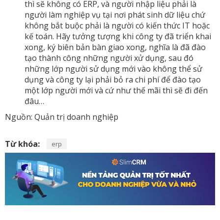
thì sẽ không có ERP, và người nhập liệu phải là
người làm nghiệp vụ tại nơi phát sinh dữ liệu chứ
không bắt buộc phải là người có kiến thức IT hoặc
kế toán. Hãy tưởng tượng khi công ty đã triển khai
xong, ký biên bản bàn giao xong, nghĩa là đã đào
tạo thành công những người xử dụng, sau đó
những lớp người sử dụng mới vào không thể sử
dụng và công ty lại phải bỏ ra chi phí để đào tạo
một lớp người mới và cứ như thế mãi thì sẽ đi đến
đâu…
Nguồn: Quản trị doanh nghiệp
Từ khóa:
erp