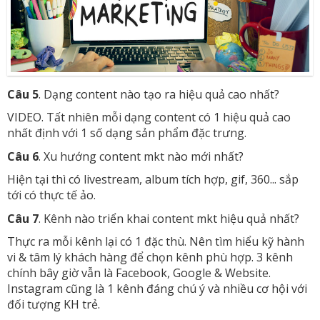
Câu 5
. Dạng content nào tạo ra hiệu quả cao nhất?
VIDEO. Tất nhiên mỗi dạng content có 1 hiệu quả cao
nhất định với 1 số dạng sản phẩm đặc trưng.
Câu 6
. Xu hướng content mkt nào mới nhất?
Hiện tại thì có livestream, album tích hợp, gif, 360... sắp
tới có thực tế ảo.
Câu 7
. Kênh nào triển khai content mkt hiệu quả nhất?
Thực ra mỗi kênh lại có 1 đặc thù. Nên tìm hiểu kỹ hành
vi & tâm lý khách hàng để chọn kênh phù hợp. 3 kênh
chính bây giờ vẫn là Facebook, Google & Website.
Instagram cũng là 1 kênh đáng chú ý và nhiều cơ hội với
đối tượng KH trẻ.