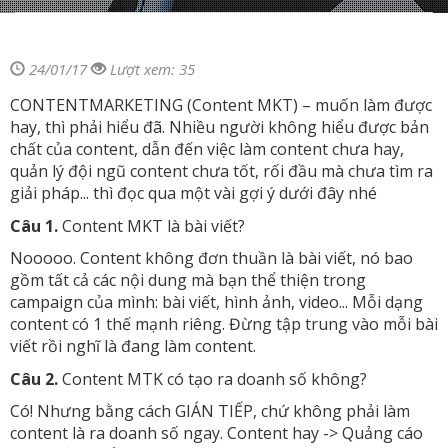
24/01/17
Lượt xem: 35
CONTENTMARKETING (Content MKT) – muốn làm được
hay, thì phải hiểu đã. Nhiều người không hiểu được bản
chất của content, dẫn đến việc làm content chưa hay,
quản lý đội ngũ content chưa tốt, rối đầu mà chưa tìm ra
giải pháp... thì đọc qua một vài gợi ý dưới đây nhé
Câu 1.
Content MKT là bài viết?
Nooooo. Content không đơn thuần là bài viết, nó bao
gồm tất cả các nội dung mà bạn thể thiện trong
campaign của mình: bài viết, hình ảnh, video... Mỗi dạng
content có 1 thế mạnh riêng. Đừng tập trung vào mỗi bài
viết rồi nghĩ là đang làm content.
Câu 2.
Content MTK có tạo ra doanh số không?
Có! Nhưng bằng cách GIÁN TIẾP, chứ không phải làm
content là ra doanh số ngay. Content hay -> Quảng cáo