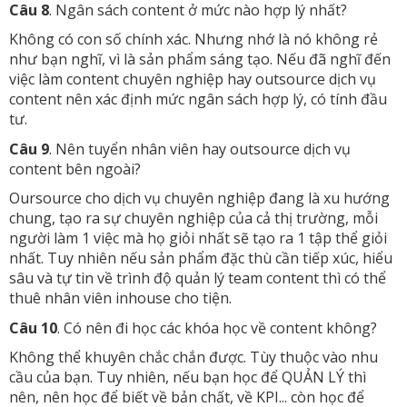
Câu 8
. Ngân sách content ở mức nào hợp lý nhất?
Không có con số chính xác. Nhưng nhớ là nó không rẻ
như bạn nghĩ, vì là sản phẩm sáng tạo. Nếu đã nghĩ đến
việc làm content chuyên nghiệp hay outsource dịch vụ
content nên xác định mức ngân sách hợp lý, có tính đầu
tư.
Câu 9
. Nên tuyển nhân viên hay outsource dịch vụ
content bên ngoài?
Oursource cho dịch vụ chuyên nghiệp đang là xu hướng
chung, tạo ra sự chuyên nghiệp của cả thị trường, mỗi
người làm 1 việc mà họ giỏi nhất sẽ tạo ra 1 tập thể giỏi
nhất. Tuy nhiên nếu sản phẩm đặc thù cần tiếp xúc, hiểu
sâu và tự tin về trình độ quản lý team content thì có thể
thuê nhân viên inhouse cho tiện.
Câu 10
. Có nên đi học các khóa học về content không?
Không thể khuyên chắc chắn được. Tùy thuộc vào nhu
cầu của bạn. Tuy nhiên, nếu bạn học để QUẢN LÝ thì
nên, nên học để biết về bản chất, về KPI... còn học để