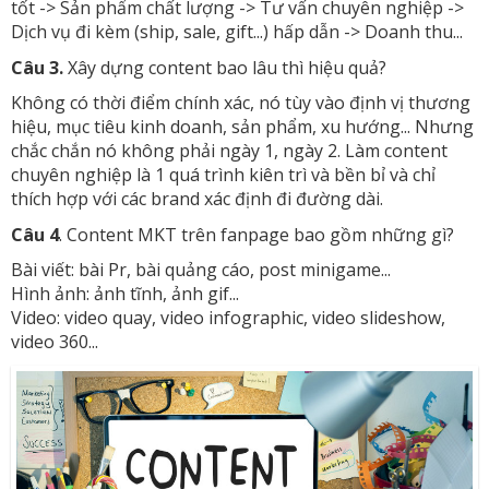
tốt -> Sản phẩm chất lượng -> Tư vấn chuyên nghiệp ->
Dịch vụ đi kèm (ship, sale, gift...) hấp dẫn -> Doanh thu...
Câu 3.
Xây dựng content bao lâu thì hiệu quả?
Không có thời điểm chính xác, nó tùy vào định vị thương
hiệu, mục tiêu kinh doanh, sản phẩm, xu hướng... Nhưng
chắc chắn nó không phải ngày 1, ngày 2. Làm content
chuyên nghiệp là 1 quá trình kiên trì và bền bỉ và chỉ
thích hợp với các brand xác định đi đường dài.
Câu 4
. Content MKT trên fanpage bao gồm những gì?
Bài viết: bài Pr, bài quảng cáo, post minigame...
Hình ảnh: ảnh tĩnh, ảnh gif...
Video: video quay, video infographic, video slideshow,
video 360...