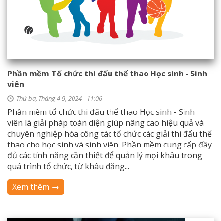
Phần mềm Tổ chức thi đấu thế thao Học sinh - Sinh
viên
Thứ ba, Tháng 4 9, 2024 - 11:06
Phần mềm tổ chức thi đấu thể thao Học sinh - Sinh
viên là giải pháp toàn diện giúp nâng cao hiệu quả và
chuyên nghiệp hóa công tác tổ chức các giải thi đấu thể
thao cho học sinh và sinh viên. Phần mềm cung cấp đầy
đủ các tính năng cần thiết để quản lý mọi khâu trong
quá trình tổ chức, từ khâu đăng...
Xem thêm →