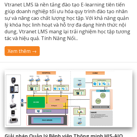
Vtranet LMS là nền tảng đào tạo E-learning tiên tiến
giúp doanh nghiệp tối ưu hóa quy trình đào tạo nhân
sự và nâng cao chất lượng học tập. Với khả năng quản
lý khóa học linh hoạt và hỗ trợ đa dạng hình thức nội
dung, Vtranet LMS mang lại trải nghiệm học tập tương
tác và hiệu quả. Tính Năng Nổi...
Xem thêm →
Giải pháp Quản lý Bệnh viện Thông minh HIS-AIO