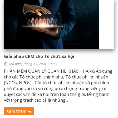
Giải pháp CRM cho Tổ chức xã hội
Thứ năm, Tháng 3 7, 2024 - 15:53
PHẦN MỀM QUẢN LÝ QUAN HỆ KHÁCH HÀNG Áp dụng
cho các Tổ chức phi chính phủ, Tổ chức phi lợi nhuận
(NGOs, NPOs) Các tổ chức phi lợi nhuận và phi chính
phủ đóng vai trò vô cùng quan trọng trong việc giải
quyết các vấn đề xã hội trên toàn thế giới. Đồng hành
với trọng trách cao cả là những...
Xem thêm →