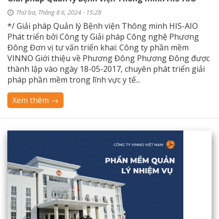
Thứ ba, Tháng 8 6, 2024 - 15:28
*/ Giải pháp Quản lý Bệnh viện Thông minh HIS-AIO
Phát triển bởi Công ty Giải pháp Công nghệ Phương
Đông Đơn vị tư vấn triển khai: Công ty phần mềm
VINNO Giới thiệu về Phương Đông Phương Đông được
thành lập vào ngày 18-05-2017, chuyên phát triển giải
pháp phần mềm trong lĩnh vực y tế...
Xem thêm →