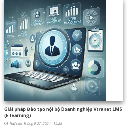
Giải pháp Đào tạo nội bộ Doanh nghiệp Vtranet LMS
(E-learning)
Thứ sáu, Tháng 9 27, 2024 - 15:28