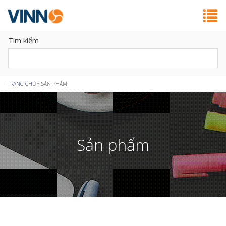
Tìm kiếm
Bạn
TRANG CHỦ
»
SẢN PHẨM
đang
ở
Sản phẩm
đây