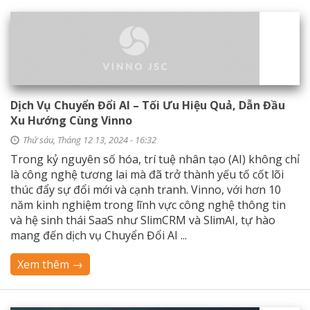
Dịch Vụ Chuyển Đổi AI – Tối Ưu Hiệu Quả, Dẫn Đầu
Xu Hướng Cùng Vinno
Thứ sáu, Tháng 12 13, 2024 - 16:32
Trong kỷ nguyên số hóa, trí tuệ nhân tạo (AI) không chỉ
là công nghệ tương lai mà đã trở thành yếu tố cốt lõi
thúc đẩy sự đổi mới và cạnh tranh. Vinno, với hơn 10
năm kinh nghiệm trong lĩnh vực công nghệ thông tin
và hệ sinh thái SaaS như SlimCRM và SlimAI, tự hào
mang đến dịch vụ Chuyển Đổi AI ...
Xem thêm →