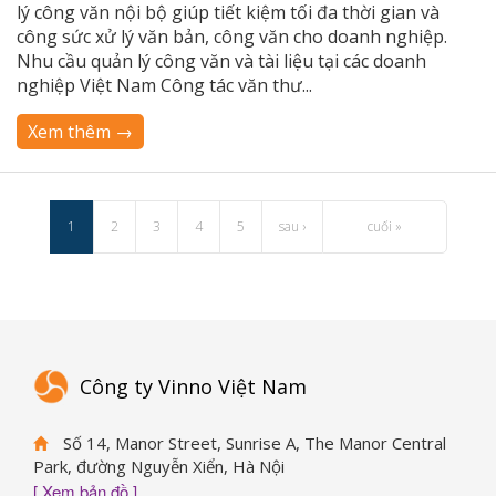
lý công văn nội bộ giúp tiết kiệm tối đa thời gian và
công sức xử lý văn bản, công văn cho doanh nghiệp.
Nhu cầu quản lý công văn và tài liệu tại các doanh
nghiệp Việt Nam Công tác văn thư...
Xem thêm →
1
2
3
4
5
sau ›
cuối »
Công ty Vinno Việt Nam
Số 14, Manor Street, Sunrise A, The Manor Central
Park, đường Nguyễn Xiển, Hà Nội
[ Xem bản đồ ]