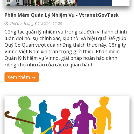
Phần Mềm Quản Lý Nhiệm Vụ - VtranetGovTask
Thứ ba, Tháng 8 6, 2024 - 11:23
Công tác quản lý nhiệm vụ trong các đơn vị hành chính
luôn đòi hỏi sự chính xác, kịp thời và hiệu quả. Để giúp
Quý Cơ Quan vượt qua những thách thức này, Công ty
Vinno Việt Nam xin trân trọng giới thiệu Phần mềm
Quản lý Nhiệm vụ Vinno, giải pháp hoàn hảo dành
riêng cho nhu cầu của các cơ quan hành...
Xem thêm →