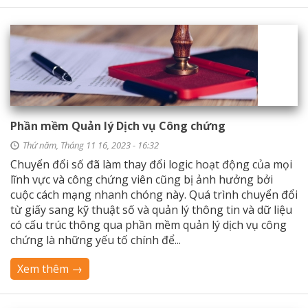
Phần mềm Quản lý Dịch vụ Công chứng
Thứ năm, Tháng 11 16, 2023 - 16:32
Chuyển đổi số đã làm thay đổi logic hoạt động của mọi
lĩnh vực và công chứng viên cũng bị ảnh hưởng bởi
cuộc cách mạng nhanh chóng này. Quá trình chuyển đổi
từ giấy sang kỹ thuật số và quản lý thông tin và dữ liệu
có cấu trúc thông qua phần mềm quản lý dịch vụ công
chứng là những yếu tố chính để...
Xem thêm →