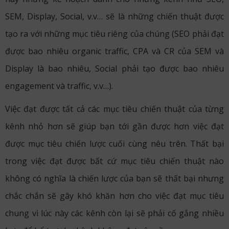
SEM, Display, Social, v.v… sẽ là những chiến thuật được
tạo ra với những mục tiêu riêng của chúng (SEO phải đạt
được bao nhiêu organic traffic, CPA và CR của SEM và
Display là bao nhiêu, Social phải tạo được bao nhiêu
engagement và traffic, v.v…).
Việc đạt được tất cả các mục tiêu chiến thuật của từng
kênh nhỏ hơn sẽ giúp bạn tới gần được hơn việc đạt
được mục tiêu chiến lược cuối cùng nêu trên. Thất bại
trong việc đạt được bất cứ mục tiêu chiến thuật nào
không có nghĩa là chiến lược của bạn sẽ thất bại nhưng
chắc chắn sẽ gây khó khăn hơn cho việc đạt mục tiêu
chung vì lúc này các kênh còn lại sẽ phải cố gắng nhiều