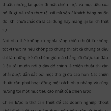
thuật nhưng lại quên đi mất chiến lược và mục tiêu của
nó là gì. Và trên thực tế, cái mà sếp / khách hàng muốn
đôi khi chưa chắc đã là cái đúng hay mang lại lợi ích thật
sự.
Nói như thế không có nghĩa rằng chiến thuật là không
tốt vì thực ra nếu không có chúng thì tất cả chúng ta đều
chỉ là những kẻ đi chém gió mà chẳng đi được tới đâu.
Điều tôi muốn nói ở đây đó chính là chiến thuật thì cần
phải được dẫn dắt bởi một thứ gì đó cao hơn. Các chiến
thuật cần phải hoạt động một cách nhịp nhàng và cùng
hướng tới một mục tiêu cao nhất của chiến lược.
Chiến lược là thứ cần thiết để các doanh nghiệp thoát
khỏi định luật suy giảm được nêu bên trên và bước ra