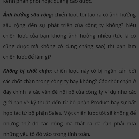
kênh phân phối hoặc quảng cáo được.
Ảnh hưởng sâu rộng:
chiến lược tôi tạo ra có ảnh hưởng
sâu rộng đến sự phát triển của công ty không? Nếu
chiến lược của bạn không ảnh hưởng nhiều (tức là có
cũng được mà không có cũng chẳng sao) thì bạn làm
chiến lược để làm gì?
Không bị chốt chặn:
chiến lược này có bị ngăn cản bởi
các chốt chặn trong công ty hay không? Các chốt chặn ở
đây chính là các vấn đề nội bộ của công ty ví dụ như các
giới hạn về kỹ thuật đến từ bộ phận Product hay sự bất
hợp tác từ bộ phận Sales. Một chiến lược tốt sẽ không để
những thứ đó tác động mà thật ra đã cần phải đưa
những yếu tố đó vào trong tính toán.