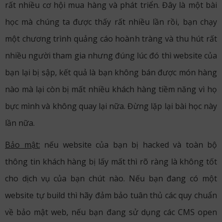
rất nhiều cơ hội mua hàng và phát triển. Đây là một bài
học mà chúng ta được thấy rất nhiều lần rồi, bạn chạy
một chương trình quảng cáo hoành tràng và thu hút rất
nhiều người tham gia nhưng đúng lúc đó thì website của
bạn lại bị sập, kết quả là bạn không bán được món hàng
nào mà lại còn bị mất nhiều khách hàng tiềm năng vì họ
bực mình và không quay lại nữa. Đừng lặp lại bài học này
lần nữa.
Bảo mật:
nếu website của bạn bị hacked và toàn bộ
thông tin khách hàng bị lấy mất thì rõ ràng là không tốt
cho dịch vụ của bạn chút nào. Nếu bạn đang có một
website tự build thì hãy đảm bảo tuân thủ các quy chuẩn
về bảo mật web, nếu bạn đang sử dụng các CMS open