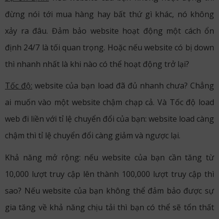
đừng nói tới mua hàng hay bất thứ gì khác, nó không
xảy ra đâu. Đảm bảo website hoạt động một cách ổn
định 24/7 là tối quan trọng. Hoặc nếu website có bị down
thì nhanh nhất là khi nào có thể hoạt động trở lại?
Tốc độ:
website của bạn load đã đủ nhanh chưa? Chẳng
ai muốn vào một website chậm chạp cả. Và Tốc độ load
web đi liền với tỉ lệ chuyển đổi của bạn: website load càng
chậm thì tỉ lệ chuyển đổi càng giảm và ngược lại.
Khả năng mở rộng: nếu website của bạn cần tăng từ
10,000 lượt truy cập lên thành 100,000 lượt truy cập thì
sao? Nếu website của bạn không thể đảm bảo được sự
gia tăng về khả năng chịu tải thì bạn có thể sẽ tổn thất