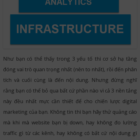
Như bạn có thể thấy trong 3 yếu tố thì cơ sở hạ tầng
đóng vai trò quan trọng nhất (nên to nhất), rồi đến phân
tích và cuối cùng là đến nội dung. Nhưng đừng nghĩ
rằng bạn có thể bỏ qua bất cứ phần nào vì cả 3 nền tảng
này đều nhất mực cần thiết để cho chiến lược digital
marketing của bạn. Không tin thì bạn hãy thử quảng cáo
mà khi mà website bạn bị down, hay không đo lường
traffic gì từ các kênh, hay không có bất cứ nội dung gì