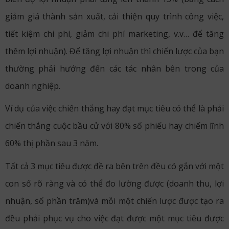
giảm giá thành sản xuất, cải thiện quy trình công việc,
tiết kiệm chi phí, giảm chi phí marketing, v.v… để tăng
thêm lợi nhuận). Để tăng lợi nhuận thì chiến lược của bạn
thường phải hướng đến các tác nhân bên trong của
doanh nghiệp.
Ví dụ của việc chiến thắng hay đạt mục tiêu có thể là phải
chiến thắng cuộc bầu cử với 80% số phiếu hay chiếm lĩnh
60% thị phần sau 3 năm.
Tất cả 3 mục tiêu được đề ra bên trên đều có gắn với một
con số rõ ràng và có thể đo lường được (doanh thu, lợi
nhuận, số phần trăm)và mỗi một chiến lược được tạo ra
đều phải phục vụ cho việc đạt được một mục tiêu được