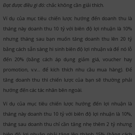
Đạt được điều gì đó:
chắc không cần giải thích.
Ví dụ của mục tiêu chiến lược hướng đến doanh thu là
tháng này doanh thu 10 tỷ với biên độ lợi nhuận là 10%
nhưng tháng sau bạn muốn tăng doanh thu lên 20 tỷ
bằng cách sẵn sàng hi sinh biên độ lợi nhuận và để nó lỗ
đến 20% (bằng cách áp dụng giảm giá, voucher hay
promotion, v.v… để kích thích nhu cầu mua hàng). Để
tăng doanh thu thì chiến lược của bạn sẽ thường phải
hướng đến các tác nhân bên ngoài.
Ví dụ của mục tiêu chiến lược hướng đến lợi nhuận là
tháng này doanh thu 10 tỷ với biên độ lợi nhuận là 10%,
tháng sau doanh thu chỉ cần tăng nhẹ thêm 2 tỷ nhưng
biên độ lợi nhuận phải tăng lên thành 15% (bằng cách