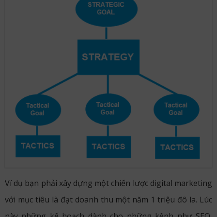
Ví dụ bạn phải xây dựng một chiến lược digital marketing
với mục tiêu là đạt doanh thu một năm 1 triệu đô la. Lúc
này những kế hoạch dành cho những kênh như SEO,