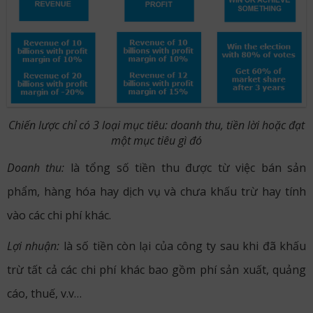
Chiến lược chỉ có 3 loại mục tiêu: doanh thu, tiền lời hoặc đạt
một mục tiêu gì đó
Doanh thu:
là tổng số tiền thu được từ việc bán sản
phẩm, hàng hóa hay dịch vụ và chưa khấu trừ hay tính
vào các chi phí khác.
Lợi nhuận:
là số tiền còn lại của công ty sau khi đã khấu
trừ tất cả các chi phí khác bao gồm phí sản xuất, quảng
cáo, thuế, v.v…