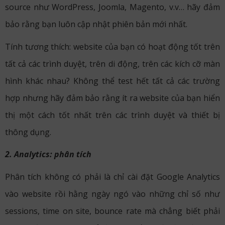
source như WordPress, Joomla, Magento, v.v… hãy đảm
bảo rằng bạn luôn cập nhật phiên bản mới nhất.
Tính tương thích: website của bạn có hoạt động tốt trên
tất cả các trình duyệt, trên di động, trên các kích cỡ màn
hình khác nhau? Không thể test hết tất cả các trường
hợp nhưng hãy đảm bảo rằng ít ra website của bạn hiển
thị một cách tốt nhất trên các trình duyệt và thiết bị
thông dụng.
2. Analytics: phân tích
Phân tích không có phải là chỉ cài đặt Google Analytics
vào website rồi hằng ngày ngó vào những chỉ số như
sessions, time on site, bounce rate mà chẳng biết phải