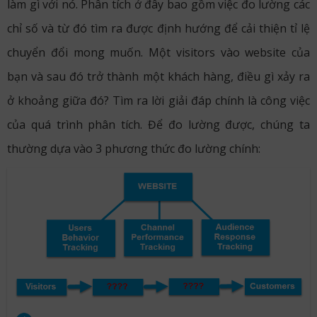
làm gì với nó. Phân tích ở đây bao gồm việc đo lường các
chỉ số và từ đó tìm ra được định hướng để cải thiện tỉ lệ
chuyển đổi mong muốn. Một visitors vào website của
bạn và sau đó trở thành một khách hàng, điều gì xảy ra
ở khoảng giữa đó? Tìm ra lời giải đáp chính là công việc
của quá trình phân tích. Để đo lường được, chúng ta
thường dựa vào 3 phương thức đo lường chính: