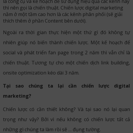
là công cụ và kế hoạch để sử dụng hiệu quả các kênh này
thì nên gọi là chiến thuật. Chiến lược digital marketing
nằm ở một tầm cao hơn là các kênh phân phối (sẽ giải
thích thêm ở phần Content bên dưới).
Ngoài ra thời gian thực hiện một thứ gì đó không tự
nhiên giúp nó biến thành chiến lược. Một kế hoạch để
social và phát triển fan page trong 2 năm thì vẫn chỉ là
chiến thuật. Tương tự cho một chiến dịch link building,
onsite optimization kéo dài 3 năm.
Tại sao chúng ta lại cần chiến lược digital
marketing?
Chiến lược có cần thiết không? Và tại sao nó lại quan
trọng như vậy? Bởi vì nếu không có chiến lược tất cả
những gì chúng ta làm rồi sẽ … đụng tường.