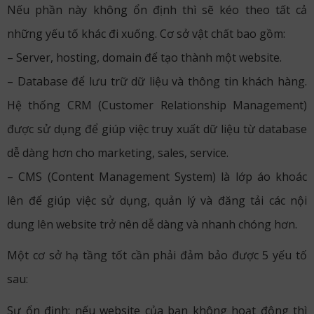
Nếu phần này không ổn định thì sẽ kéo theo tất cả
những yếu tố khác đi xuống. Cơ sở vật chất bao gồm:
– Server, hosting, domain để tạo thành một website.
– Database để lưu trữ dữ liệu và thông tin khách hàng.
Hệ thống CRM (Customer Relationship Management)
được sử dụng để giúp việc truy xuất dữ liệu từ database
dễ dàng hơn cho marketing, sales, service.
– CMS (Content Management System) là lớp áo khoác
lên để giúp việc sử dụng, quản lý và đăng tải các nội
dung lên website trở nên dễ dàng và nhanh chóng hơn.
Một cơ sở hạ tầng tốt cần phải đảm bảo được 5 yếu tố
sau:
Sự ổn định:
nếu website của bạn không hoạt động thì