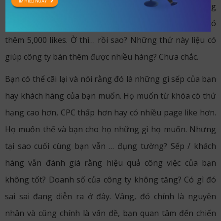
TÌM HIỂU NGAY
Thứ hạng các từ khóa tháng này đều tăng so với tháng
trước, CPC thấp hơn 10%, Facebook page tháng này có
thêm 5,000 likes. Ờ thì… rồi sao? Những thứ này liệu có
giúp công ty bán thêm được nhiều hàng? Chưa chắc.
Bạn có thể cãi lại và nói rằng đó là những gì sếp của bạn
hay khách hàng của bạn muốn. Họ muốn từ khóa có thứ
hạng cao hơn, CPC thấp hơn hay có nhiều page like hơn.
Họ muốn thế và bạn cho họ những gì họ muốn. Nhưng
tại sao cuối cùng bạn vẫn … đụng tường? Sếp / khách
hàng vẫn đánh giá rằng hiệu quả công việc của bạn
không tốt? Doanh số của công ty không tăng? Có gì đó
sai sai đang diễn ra ở đây. Vâng, đó chính là nguyên
nhân và cũng chính là vấn đề, bạn quan tâm đến chiến