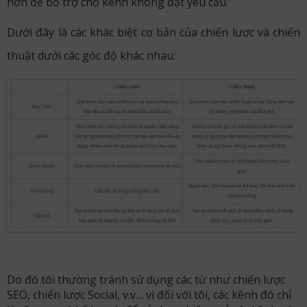
hơn để bổ trợ cho kênh không đạt yêu cầu.
Dưới đây là các khác biệt cơ bản của chiến lược và chiến
thuật dưới các góc độ khác nhau:
Do đó tôi thường tránh sử dụng các từ như chiến lược
SEO, chiến lược Social, v.v… vì đối với tôi, các kênh đó chỉ