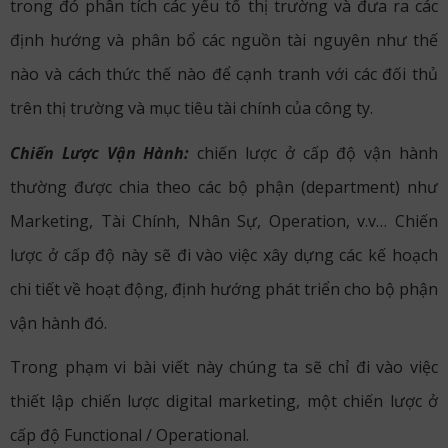
trong đó phân tích các yếu tố thị trường và đưa ra các
định hướng và phân bổ các nguồn tài nguyên như thế
nào và cách thức thế nào để cạnh tranh với các đối thủ
trên thị trường và mục tiêu tài chính của công ty.
Chiến Lược Vận Hành:
chiến lược ở cấp độ vận hành
thường được chia theo các bộ phận (department) như
Marketing, Tài Chính, Nhân Sự, Operation, v.v… Chiến
lược ở cấp độ này sẽ đi vào việc xây dựng các kế hoạch
chi tiết về hoạt động, định hướng phát triển cho bộ phận
vận hành đó.
Trong phạm vi bài viết này chúng ta sẽ chỉ đi vào việc
thiết lập chiến lược digital marketing, một chiến lược ở
cấp độ Functional / Operational.