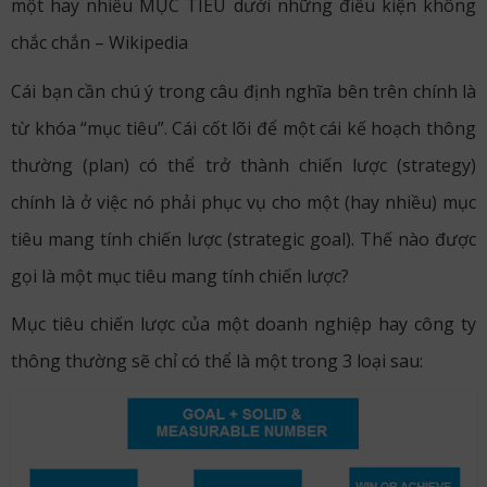
một hay nhiều MỤC TIÊU dưới những điều kiện không
chắc chắn – Wikipedia
Cái bạn cần chú ý trong câu định nghĩa bên trên chính là
từ khóa “mục tiêu”. Cái cốt lõi để một cái kế hoạch thông
thường (plan) có thể trở thành chiến lược (strategy)
chính là ở việc nó phải phục vụ cho một (hay nhiều) mục
tiêu mang tính chiến lược (strategic goal). Thế nào được
gọi là một mục tiêu mang tính chiến lược?
Mục tiêu chiến lược của một doanh nghiệp hay công ty
thông thường sẽ chỉ có thể là một trong 3 loại sau: