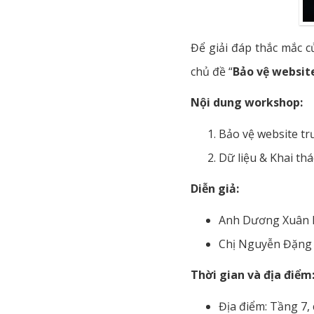
Để giải đáp thắc mắc c
chủ đề “
Bảo vệ websit
Nội dung workshop:
Bảo vệ website tr
Dữ liệu & Khai thá
Diễn giả:
Anh Dương Xuân H
Chị Nguyễn Đặng 
Thời gian và địa điểm
Địa điểm: Tầng 7