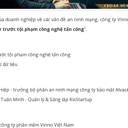
ủa doanh nghiệp về các vấn đề an ninh mạng, công ty Vinn
e trước tội phạm công nghệ tấn công
”.
ước tội phạm công nghệ tấn công
c dữ liệu
iệp - trưởng bộ phận an ninh mạng công ty bảo mật Alvas
Tuấn Minh - Quản lý & Sáng lập KisStartup
:
, công ty phần mềm Vinno Việt Nam