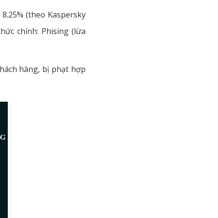
n 8.25% (theo Kaspersky
ức chính: Phising (lừa
khách hàng, bị phạt hợp