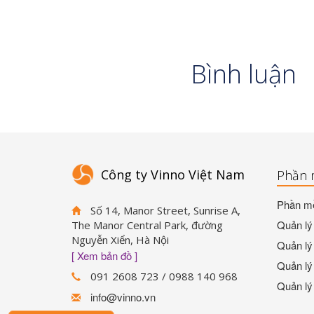
Bình luận
Công ty Vinno Việt Nam
Phần 
Phần mề
Số 14, Manor Street, Sunrise A,
Quản lý 
The Manor Central Park, đường
Nguyễn Xiển, Hà Nội
Quản lý 
[ Xem bản đồ ]
Quản lý 
091 2608 723 / 0988 140 968
Quản lý
info@vinno.vn