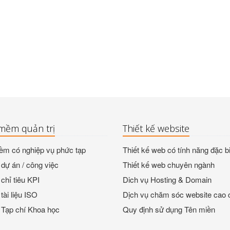
mềm quản trị
Thiết kế website
m có nghiệp vụ phức tạp
Thiết kế web có tính năng đặc bi
dự án / công việc
Thiết kế web chuyên ngành
chỉ tiêu KPI
Dich vụ Hosting & Domain
tài liệu ISO
Dịch vụ chăm sóc website cao 
 Tạp chí Khoa học
Quy định sử dụng Tên miền