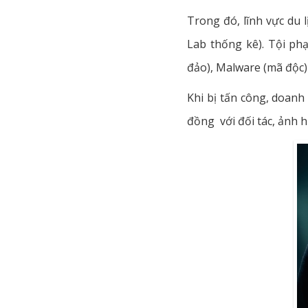
Trong đó, lĩnh vực du 
Lab thống kê). Tội ph
đảo), Malware (mã độc) 
Khi bị tấn công, doanh
đồng với đối tác, ảnh 