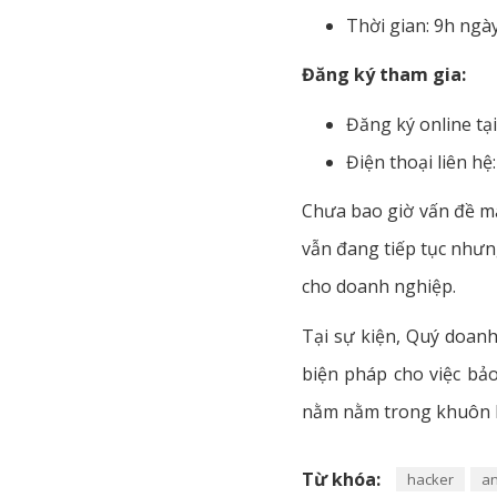
Thời gian: 9h ngà
Đăng ký tham gia:
Đăng ký online tạ
Điện thoại liên hệ:
Chưa bao giờ vấn đề mấ
vẫn đang tiếp tục nhưn
cho doanh nghiệp.
Tại sự kiện, Quý doanh
biện pháp cho việc bảo 
nằm nằm trong khuôn k
Từ khóa:
hacker
an