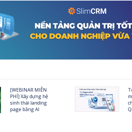
[WEBINAR MIỄN
T
PHÍ] Xây dựng hệ
m
sinh thái landing
c
page bằng AI
Q