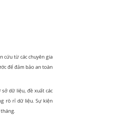
n cứu từ các chuyên gia
rước để đảm bảo an toàn
sở dữ liệu, đề xuất các
g rò rỉ dữ liệu. Sự kiện
 tháng.