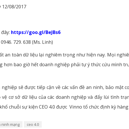
y 12/08/2017
i đây:
https://goo.gl/BeJBs6
 0946. 729. 638 (Ms. Linh)
t an toàn dữ liệu lại nghiêm trọng như hiện nay. Mọi nghiê
g hơn bao giờ hết doanh nghiệp phải tự ý thức cứu mình t
 nghiệp sẽ được tiếp cận về các vấn đề an ninh, bảo mật cơ 
vệ cơ sở dữ liệu của các doanh nghiệp và đẩy lùi tình trạn
hổ chuỗi sự kiện CEO 4.0 được Vinno tổ chức định kỳ hàng
 ninh mạng
ceo 4.0