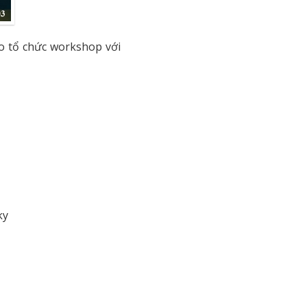
o tổ chức workshop với
ky