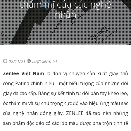
thẩm mĩ của các nghệ
nhân
02/11/21
Lượt xem: 64
Zenlee Việt Nam
là đơn vị chuyên sản xuất giày thủ
công Patina chính hiệu - một biểu tượng của những đôi
giày da cao cấp. Bằng sự kết tinh từ đôi bàn tay khéo léo,
óc thẩm mĩ và sự chú trọng cực độ vào hiệu ứng màu sắc
của nghệ nhân đóng giày, ZENLEE đã tạo nên những
sản phẩm độc đáo có các lớp màu được pha trộn tinh tế