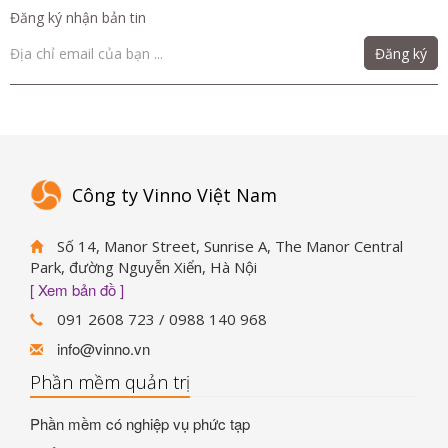
Đăng ký nhận bản tin
Đăng ký
Công ty Vinno Việt Nam
Số 14, Manor Street, Sunrise A, The Manor Central
Park, đường Nguyễn Xiển, Hà Nội
[ Xem bản đồ ]
091 2608 723 / 0988 140 968
info@vinno.vn
Phần mềm quản trị
Phần mềm có nghiệp vụ phức tạp