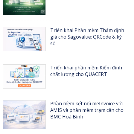
Triển khai Phần mềm Thẩm định
giá cho Sagovalue: QRCode & ký
số
Triển khai phần mềm Kiểm định
chất lượng cho QUACERT
Phần mềm kết nối meInvoice với
AMIS và phần mềm trạm cân cho
BMC Hoà Bình