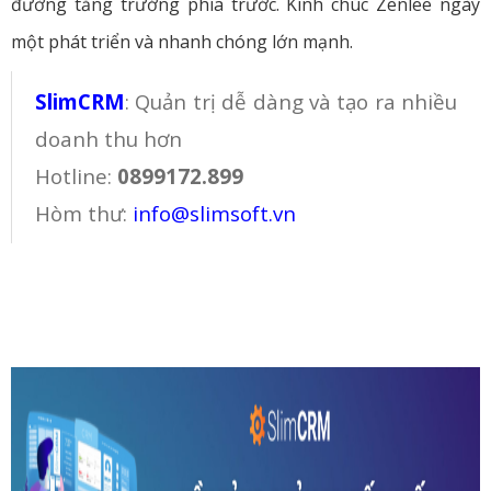
đường tăng trưởng phía trước. Kính chúc Zenlee ngày
một phát triển và nhanh chóng lớn mạnh.
SlimCRM
: Quản trị dễ dàng và tạo ra nhiều
doanh thu hơn
Hotline:
0899172.899
Hòm thư:
info@slimsoft.vn