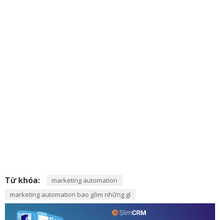
Từ khóa:
marketing automation
marketing automation bao gồm những gì