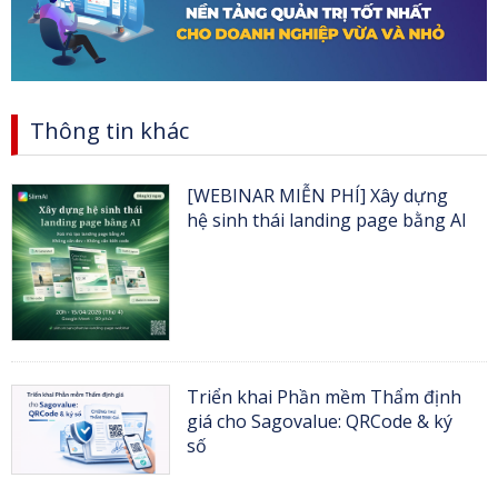
Thông tin khác
[WEBINAR MIỄN PHÍ] Xây dựng
hệ sinh thái landing page bằng AI
Triển khai Phần mềm Thẩm định
giá cho Sagovalue: QRCode & ký
số