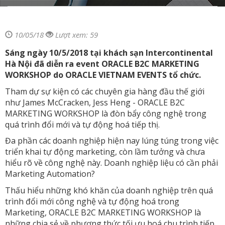
10/05/18
Lượt xem: 59
Sáng ngày 10/5/2018 tại khách sạn Intercontinental
Hà Nội đã diễn ra event ORACLE B2C MARKETING
WORKSHOP do ORACLE VIETNAM EVENTS tổ chức.
Tham dự sự kiện có các chuyên gia hàng đầu thế giới
như James McCracken, Jess Heng - ORACLE B2C
MARKETING WORKSHOP là đòn bẩy công nghệ trong
quá trình đổi mới và tự động hoá tiếp thị.
Đa phần các doanh nghiệp hiện nay lúng túng trong việc
triển khai tự động marketing, còn lầm tưởng và chưa
hiểu rõ về công nghệ này. Doanh nghiệp liệu có cần phải
Marketing Automation?
Thấu hiểu những khó khăn của doanh nghiệp trên quá
trình đổi mới công nghệ và tự động hoá trong
Marketing, ORACLE B2C MARKETING WORKSHOP là
những chia sẻ về phương thức tối ưu hoá chu trình tiếp