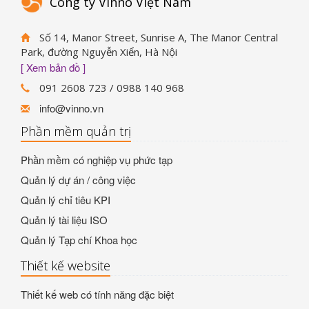
Công ty Vinno Việt Nam
Số 14, Manor Street, Sunrise A, The Manor Central
Park, đường Nguyễn Xiển, Hà Nội
[ Xem bản đồ ]
091 2608 723 / 0988 140 968
info@vinno.vn
Phần mềm quản trị
Phần mềm có nghiệp vụ phức tạp
Quản lý dự án / công việc
Quản lý chỉ tiêu KPI
Quản lý tài liệu ISO
Quản lý Tạp chí Khoa học
Thiết kế website
Thiết kế web có tính năng đặc biệt