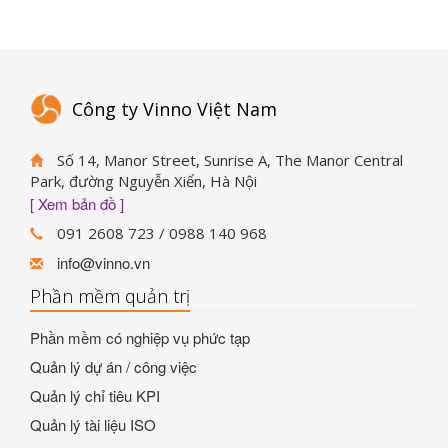
Công ty Vinno Việt Nam
Số 14, Manor Street, Sunrise A, The Manor Central
Park, đường Nguyễn Xiển, Hà Nội
[ Xem bản đồ ]
091 2608 723 / 0988 140 968
info@vinno.vn
Phần mềm quản trị
Phần mềm có nghiệp vụ phức tạp
Quản lý dự án / công việc
Quản lý chỉ tiêu KPI
Quản lý tài liệu ISO