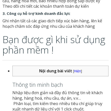
cầu, hàng hoá mới, bao nhiêu hợp đồng sắp được ký
Theo dõi chi tiết các khoản thanh toán dự kiến
3. Công cụ hỗ trợ kinh doanh đắc lực
Ghi nhận tất cả các giao dịch tiếp xúc bán hàng, lên kế
hoạch chăm sóc đáp ứng nhu cầu của khách hàng
Bạn được gì khi sử dụng
phần mềm !
Nội dung bài viết
[
Hiện
]
Thông tin minh bạch
Nhập liệu đơn giản và đầy đủ thông tin về khách
hàng, hàng hoá, nhu cầu, dự án, v.v…
Phân loại, tìm kiếm theo nhiều tiêu chí giúp truy
xuất nhanh dữ liệu chỉ với 1 click chuột.