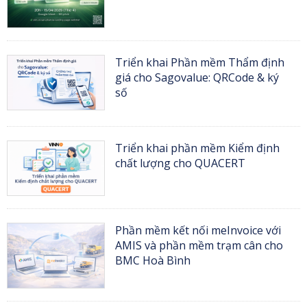
Triển khai Phần mềm Thẩm định
giá cho Sagovalue: QRCode & ký
số
Triển khai phần mềm Kiểm định
chất lượng cho QUACERT
Phần mềm kết nối meInvoice với
AMIS và phần mềm trạm cân cho
BMC Hoà Bình