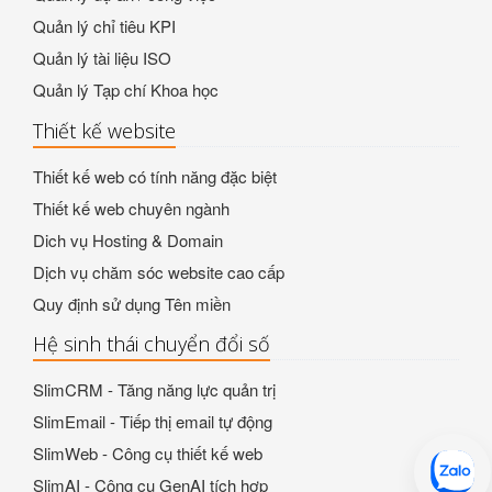
Quản lý chỉ tiêu KPI
Quản lý tài liệu ISO
Quản lý Tạp chí Khoa học
Thiết kế website
Thiết kế web có tính năng đặc biệt
Thiết kế web chuyên ngành
Dich vụ Hosting & Domain
Dịch vụ chăm sóc website cao cấp
Quy định sử dụng Tên miền
Hệ sinh thái chuyển đổi số
SlimCRM - Tăng năng lực quản trị
SlimEmail - Tiếp thị email tự động
SlimWeb - Công cụ thiết kế web
SlimAI - Công cụ GenAI tích hợp