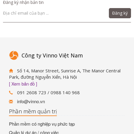
Đăng ký nhận bản tin
Đăng ký
Công ty Vinno Việt Nam
Số 14, Manor Street, Sunrise A, The Manor Central
Park, đường Nguyễn Xiển, Hà Nội
[ Xem bản đồ ]
091 2608 723 / 0988 140 968
info@vinno.vn
Phần mềm quản trị
Phần mềm có nghiệp vụ phức tạp
Quản lý dự án / công việc