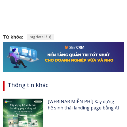
Từ khóa:
big data là gì
Thông tin khác
[WEBINAR MIỄN PHÍ] Xây dựng
hệ sinh thái landing page bằng AI