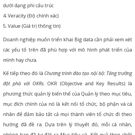
dưới dạng phi cấu trúc
4. Veracity (Độ chính xác)
5. Value (Giá trị thông tin)
Doanh nghiệp muốn triển khai Big data cần phải xem xét
các yếu tố trên đã phù hợp với mô hình phát triển của
mình hay chưa.
Kế tiếp theo đó là
Chương trình đào tạo nội bộ: Tăng trưởng
đột phá với OKRs
. OKR (Objective and Key Results) là
phương thức quản lý biến thể của Quản lý theo mục tiêu,
mục đích chính của nó là kết nối tổ chức, bộ phận và cá
nhân để đảm bảo tất cả mọi thành viên tổ chức đi theo
hướng đã đề ra. Dựa trên lý thuyết đó, mỗi cá nhân,
phòng ban đã tự đặt ra Mục tiêu và Kết quả then chốt