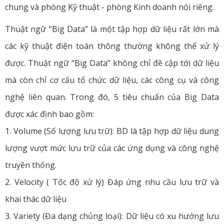
chung và phòng Kỹ thuật - phòng Kinh doanh nói riêng.
Thuật ngữ “Big Data” là một tập hợp dữ liệu rất lớn mà
các kỹ thuật điện toán thông thường không thể xử lý
được. Thuật ngữ “Big Data” không chỉ đề cập tới dữ liệu
mà còn chỉ cơ cấu tổ chức dữ liệu, các công cụ và công
nghệ liên quan. Trong đó, 5 tiêu chuẩn của Big Data
được xác định bao gồm:
1. Volume (Số lượng lưu trữ): BD là tập hợp dữ liệu dung
lượng vượt mức lưu trữ của các ứng dụng và công nghệ
truyền thống.
2. Velocity ( Tốc độ xử lý) Đáp ứng nhu cầu lưu trữ và
khai thác dữ liệu
3. Variety (Đa dạng chủng loại): Dữ liệu có xu hướng lưu