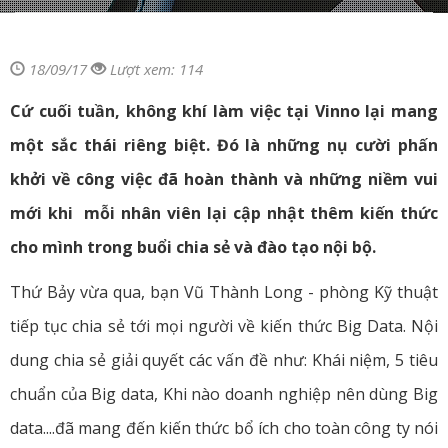
18/09/17
Lượt xem: 114
Cứ cuối tuần, không khí làm việc tại Vinno lại mang
một sắc thái riêng biệt. Đó là những nụ cười phấn
khởi về công việc đã hoàn thành và những niềm vui
mới khi mỗi nhân viên lại cập nhật thêm kiến thức
cho mình trong buổi chia sẻ và đào tạo nội bộ.
Thứ Bảy vừa qua, bạn Vũ Thành Long - phòng Kỹ thuật
tiếp tục chia sẻ tới mọi người về kiến thức Big Data. Nội
dung chia sẻ giải quyết các vấn đề như: Khái niệm, 5 tiêu
chuẩn của Big data, Khi nào doanh nghiệp nên dùng Big
data....đã mang đến kiến thức bổ ích cho toàn công ty nói