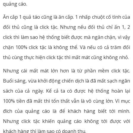
quảng cáo.
Ăn cắp 1 quả táo cũng là ăn cắp. 1 nhấp chuột cố tình của
đối thủ cũng là click tặc. Nhưng nếu đối thủ chỉ ấn 1, 2
click thì làm sao hệ thống biết được mà ngăn chặn, vì vậy
chặn 100% click tặc là không thể. Và nếu có cả trăm đối
thủ cùng thực hiện click tặc thì mất mát cũng không nhỏ.
Nhưng cái mất mát lớn hơn là từ phần mềm click tặc.
Buổi sáng, vừa khởi động chiến dịch là đã mất sạch ngân
sách của cả ngày. Kể cả ta có được hệ thống hoàn lại
100% tiền đã mất thì tổn thất vẫn là vô cùng lớn. Vì mục
đích của quảng cáo là để khách hàng biết tới mình.
Nhưng click tặc khiến quảng cáo không tới được với
khách hàng thì làm sao có doanh thu.