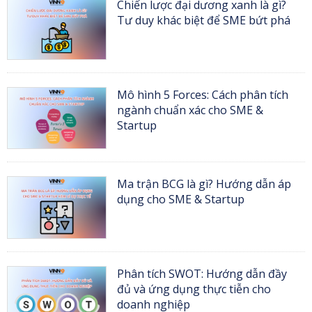
Chiến lược đại dương xanh là gì?
Tư duy khác biệt để SME bứt phá
Mô hình 5 Forces: Cách phân tích
ngành chuẩn xác cho SME &
Startup
Ma trận BCG là gì? Hướng dẫn áp
dụng cho SME & Startup
Phân tích SWOT: Hướng dẫn đầy
đủ và ứng dụng thực tiễn cho
doanh nghiệp