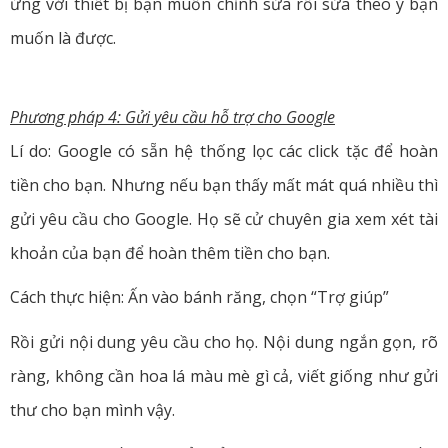
ứng với thiết bị bạn muốn chỉnh sửa rồi sửa theo ý bạn
muốn là được.
Phương pháp 4: Gửi yêu cầu hỗ trợ cho Google
Lí do: Google có sẵn hệ thống lọc các click tặc để hoàn
tiền cho bạn. Nhưng nếu bạn thấy mất mát quá nhiều thì
gửi yêu cầu cho Google. Họ sẽ cử chuyên gia xem xét tài
khoản của bạn để hoàn thêm tiền cho bạn.
Cách thực hiện: Ấn vào bánh răng, chọn “Trợ giúp”
Rồi gửi nội dung yêu cầu cho họ. Nội dung ngắn gọn, rõ
ràng, không cần hoa lá màu mè gì cả, viết giống như gửi
thư cho bạn mình vậy.