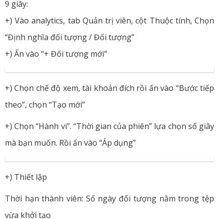
9 giây:
+) Vào analytics, tab Quản trị viên, cột Thuộc tính, Chọn
“Định nghĩa đối tượng / Đối tượng”
+) Ấn vào “+ Đối tượng mới”
+) Chọn chế độ xem, tài khoản đích rồi ấn vào “Bước tiếp
theo”, chọn “Tạo mới”
+) Chọn “Hành vi”. “Thời gian của phiên” lựa chọn số giây
mà bạn muốn. Rồi ấn vào “Áp dụng”
+) Thiết lập
Thời hạn thành viên: Số ngày đối tượng nằm trong tệp
vừa khởi tạo