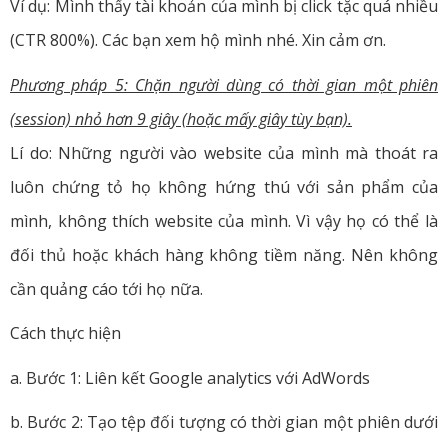
Ví dụ: Mình thấy tài khoản của mình bị click tặc quá nhiều
(CTR 800%). Các bạn xem hộ mình nhé. Xin cảm ơn.
Phương pháp 5: Chặn người dùng có thời gian một phiên
(session) nhỏ hơn 9 giây (hoặc mấy giây tùy bạn).
Lí do: Những người vào website của mình mà thoát ra
luôn chứng tỏ họ không hứng thú với sản phẩm của
mình, không thích website của mình. Vì vậy họ có thể là
đối thủ hoặc khách hàng không tiềm năng. Nên không
cần quảng cáo tới họ nữa.
Cách thực hiện
a. Bước 1: Liên kết Google analytics với AdWords
b. Bước 2: Tạo tệp đối tượng có thời gian một phiên dưới