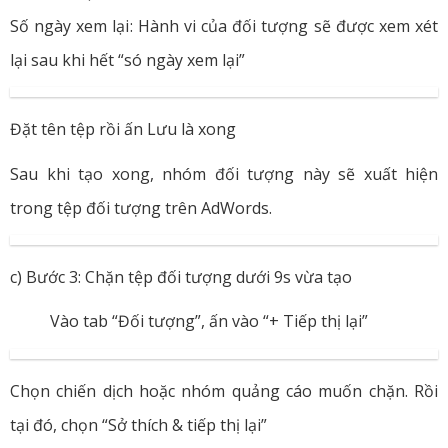
Số ngày xem lại: Hành vi của đối tượng sẽ được xem xét
lại sau khi hết “só ngày xem lại”
Đặt tên tệp rồi ấn Lưu là xong
Sau khi tạo xong, nhóm đối tượng này sẽ xuất hiện
trong tệp đối tượng trên AdWords.
c) Bước 3: Chặn tệp đối tượng dưới 9s vừa tạo
Vào tab “Đối tượng”, ấn vào “+ Tiếp thị lại”
Chọn chiến dịch hoặc nhóm quảng cáo muốn chặn. Rồi
tại đó, chọn “Sở thích & tiếp thị lại”