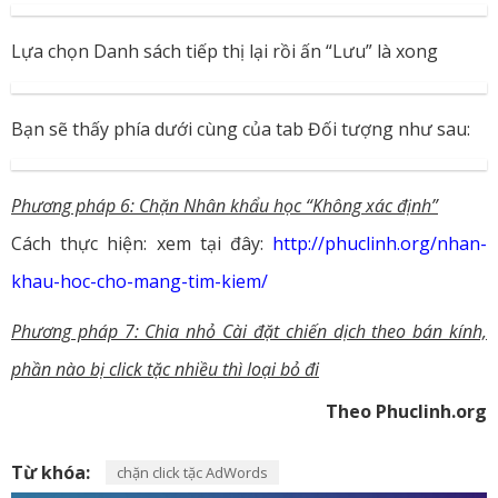
Lựa chọn Danh sách tiếp thị lại rồi ấn “Lưu” là xong
Bạn sẽ thấy phía dưới cùng của tab Đối tượng như sau:
Phương pháp 6: Chặn Nhân khẩu học “Không xác định”
Cách thực hiện: xem tại đây:
http://phuclinh.org/nhan-
khau-hoc-cho-mang-tim-kiem/
Phương pháp 7: Chia nhỏ Cài đặt chiến dịch theo bán kính,
phần nào bị click tặc nhiều thì loại bỏ đi
Theo Phuclinh.org
Từ khóa:
chặn click tặc AdWords