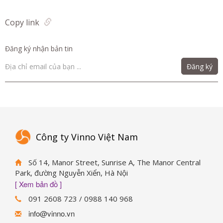
Copy link
Đăng ký nhận bản tin
Đăng ký
Công ty Vinno Việt Nam
Số 14, Manor Street, Sunrise A, The Manor Central
Park, đường Nguyễn Xiển, Hà Nội
[ Xem bản đồ ]
091 2608 723 / 0988 140 968
info@vinno.vn