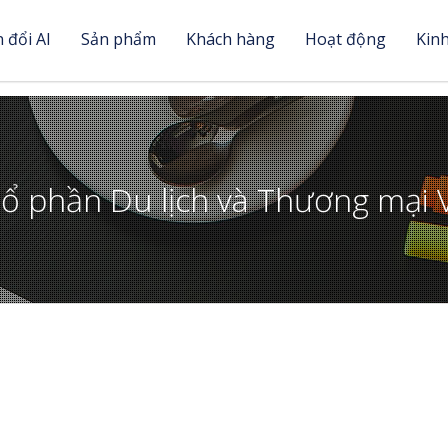
 đổi AI
Sản phẩm
Khách hàng
Hoạt động
Kin
Cổ phần Du lịch và Thương mại 