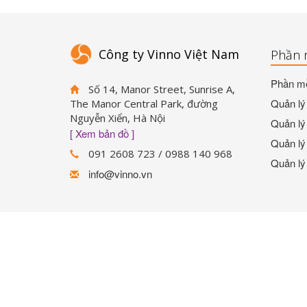
Công ty Vinno Việt Nam
Phần 
Phần mề
Số 14, Manor Street, Sunrise A,
Quản lý 
The Manor Central Park, đường
Nguyễn Xiển, Hà Nội
Quản lý 
[ Xem bản đồ ]
Quản lý 
091 2608 723 / 0988 140 968
Quản lý
info@vinno.vn