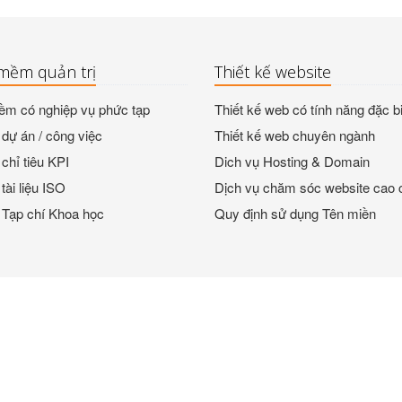
mềm quản trị
Thiết kế website
m có nghiệp vụ phức tạp
Thiết kế web có tính năng đặc bi
dự án / công việc
Thiết kế web chuyên ngành
chỉ tiêu KPI
Dich vụ Hosting & Domain
tài liệu ISO
Dịch vụ chăm sóc website cao 
 Tạp chí Khoa học
Quy định sử dụng Tên miền