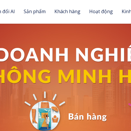
 đổi AI
Sản phẩm
Khách hàng
Hoạt động
Kin