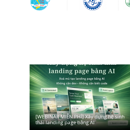
[WEBINAR MIỄN PHÍ] Xây dựng hệ sinh
thái landing page bằng AI