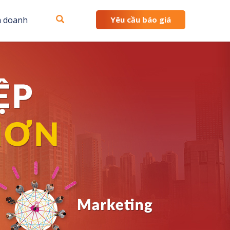
h doanh
Yêu cầu báo giá