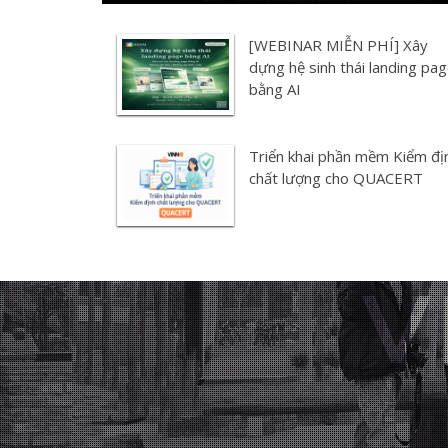
[WEBINAR MIỄN PHÍ] Xây
dựng hệ sinh thái landing pa
bằng AI
Triển khai phần mềm Kiểm đị
chất lượng cho QUACERT