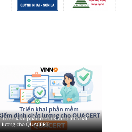
Triển khai phần mềm Kiểm định chất
lượng cho QUACERT