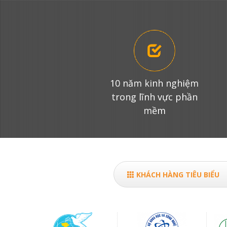
10 năm kinh nghiệm
trong lĩnh vực phần
mềm
KHÁCH HÀNG TIÊU BIỂU