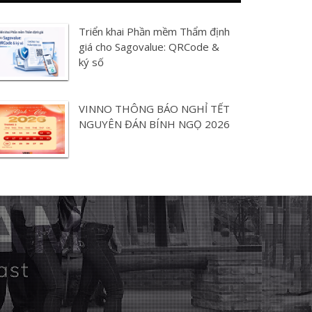
Triển khai Phần mềm Thẩm định
giá cho Sagovalue: QRCode &
ký số
VINNO THÔNG BÁO NGHỈ TẾT
NGUYÊN ĐÁN BÍNH NGỌ 2026