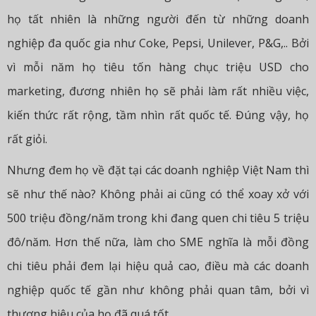
họ tất nhiên là những người đến từ những doanh
nghiệp đa quốc gia như Coke, Pepsi, Unilever, P&G,.. Bởi
vì mỗi năm họ tiêu tốn hàng chục triệu USD cho
marketing, đương nhiên họ sẽ phải làm rất nhiều việc,
kiến thức rất rộng, tầm nhìn rất quốc tế. Đúng vậy, họ
rất giỏi.
Nhưng đem họ về đặt tại các doanh nghiệp Việt Nam thì
sẽ như thế nào? Không phải ai cũng có thể xoay xở với
500 triệu đồng/năm trong khi đang quen chi tiêu 5 triệu
đô/năm. Hơn thế nữa, làm cho SME nghĩa là mỗi đồng
chi tiêu phải đem lại hiệu quả cao, điều mà các doanh
nghiệp quốc tế gần như không phải quan tâm, bởi vì
thương hiệu của họ đã quá tốt.