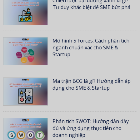
Chiến lược đại dương xanh là gì?
Tư duy khác biệt để SME bứt phá
Mô hình 5 Forces: Cách phân tích
ngành chuẩn xác cho SME &
Startup
Ma trận BCG là gì? Hướng dẫn áp
dụng cho SME & Startup
Phân tích SWOT: Hướng dẫn đầy
đủ và ứng dụng thực tiễn cho
doanh nghiệp