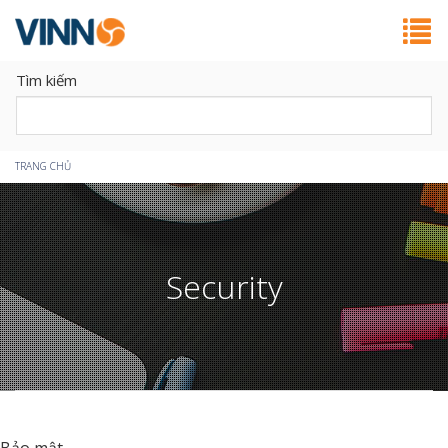
Tìm kiếm
Bạn
TRANG CHỦ
đang
ở
Security
đây