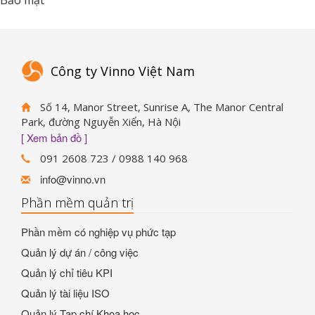
Bảo mật
Công ty Vinno Việt Nam
Số 14, Manor Street, Sunrise A, The Manor Central
Park, đường Nguyễn Xiển, Hà Nội
[ Xem bản đồ ]
091 2608 723 / 0988 140 968
info@vinno.vn
Phần mềm quản trị
Phần mềm có nghiệp vụ phức tạp
Quản lý dự án / công việc
Quản lý chỉ tiêu KPI
Quản lý tài liệu ISO
Quản lý Tạp chí Khoa học