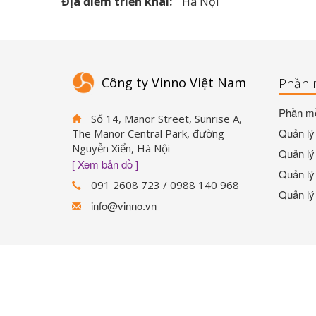
Địa điểm triển khai:
Hà Nội
Công ty Vinno Việt Nam
Phần 
Phần mề
Số 14, Manor Street, Sunrise A,
Quản lý 
The Manor Central Park, đường
Nguyễn Xiển, Hà Nội
Quản lý 
[ Xem bản đồ ]
Quản lý 
091 2608 723 / 0988 140 968
Quản lý
info@vinno.vn