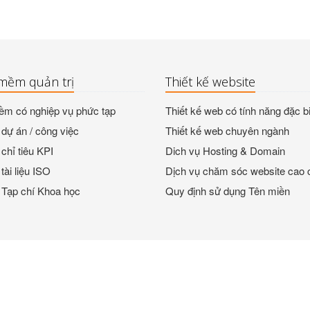
mềm quản trị
Thiết kế website
m có nghiệp vụ phức tạp
Thiết kế web có tính năng đặc bi
dự án / công việc
Thiết kế web chuyên ngành
chỉ tiêu KPI
Dich vụ Hosting & Domain
tài liệu ISO
Dịch vụ chăm sóc website cao 
 Tạp chí Khoa học
Quy định sử dụng Tên miền