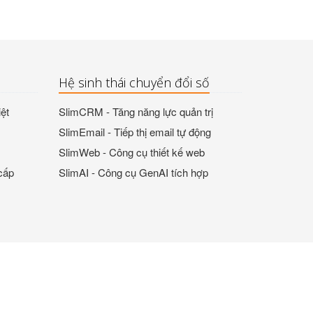
Hệ sinh thái chuyển đổi số
ệt
SlimCRM - Tăng năng lực quản trị
SlimEmail - Tiếp thị email tự động
SlimWeb - Công cụ thiết kế web
cấp
SlimAI - Công cụ GenAI tích hợp