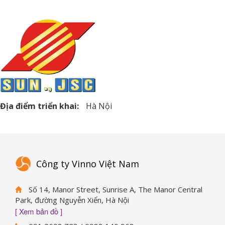
Địa điểm triển khai:
Hà Nội
Công ty Vinno Việt Nam
Số 14, Manor Street, Sunrise A, The Manor Central
Park, đường Nguyễn Xiển, Hà Nội
[ Xem bản đồ ]