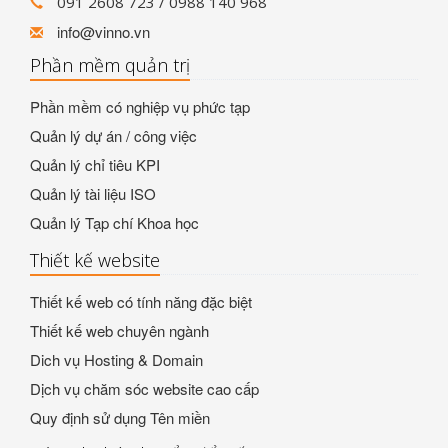
091 2608 723 / 0988 140 968
info@vinno.vn
Phần mềm quản trị
Phần mềm có nghiệp vụ phức tạp
Quản lý dự án / công việc
Quản lý chỉ tiêu KPI
Quản lý tài liệu ISO
Quản lý Tạp chí Khoa học
Thiết kế website
Thiết kế web có tính năng đặc biệt
Thiết kế web chuyên ngành
Dich vụ Hosting & Domain
Dịch vụ chăm sóc website cao cấp
Quy định sử dụng Tên miền