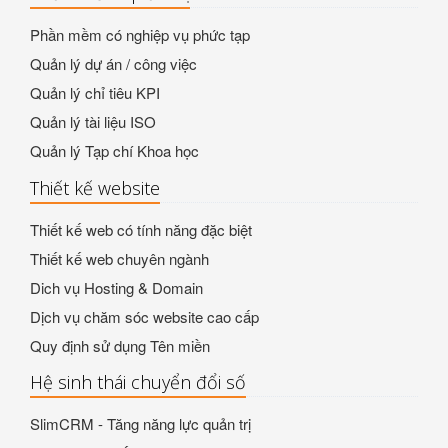
Phần mềm có nghiệp vụ phức tạp
Quản lý dự án / công việc
Quản lý chỉ tiêu KPI
Quản lý tài liệu ISO
Quản lý Tạp chí Khoa học
Thiết kế website
Thiết kế web có tính năng đặc biệt
Thiết kế web chuyên ngành
Dich vụ Hosting & Domain
Dịch vụ chăm sóc website cao cấp
Quy định sử dụng Tên miền
Hệ sinh thái chuyển đổi số
SlimCRM - Tăng năng lực quản trị