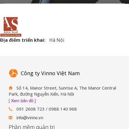
Địa điểm triển khai:
Hà Nội
Công ty Vinno Việt Nam
Số 14, Manor Street, Sunrise A, The Manor Central
Park, đường Nguyễn Xiển, Hà Nội
[ Xem bản đồ ]
091 2608 723 / 0988 140 968
info@vinno.vn
Phần mềm quản trị