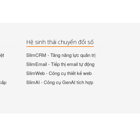
Hệ sinh thái chuyển đổi số
ệt
SlimCRM - Tăng năng lực quản trị
SlimEmail - Tiếp thị email tự động
SlimWeb - Công cụ thiết kế web
cấp
SlimAI - Công cụ GenAI tích hợp