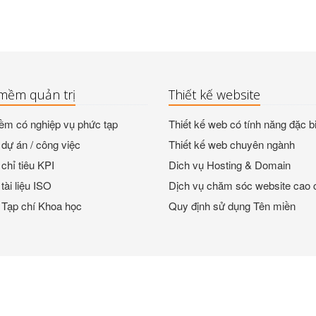
mềm quản trị
Thiết kế website
m có nghiệp vụ phức tạp
Thiết kế web có tính năng đặc bi
dự án / công việc
Thiết kế web chuyên ngành
chỉ tiêu KPI
Dich vụ Hosting & Domain
tài liệu ISO
Dịch vụ chăm sóc website cao 
 Tạp chí Khoa học
Quy định sử dụng Tên miền