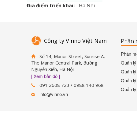
Địa điểm triển khai:
Hà Nội
Công ty Vinno Việt Nam
Phần 
Phần mề
Số 14, Manor Street, Sunrise A,
Quản lý 
The Manor Central Park, đường
Nguyễn Xiển, Hà Nội
Quản lý 
[ Xem bản đồ ]
Quản lý 
091 2608 723 / 0988 140 968
Quản lý
info@vinno.vn