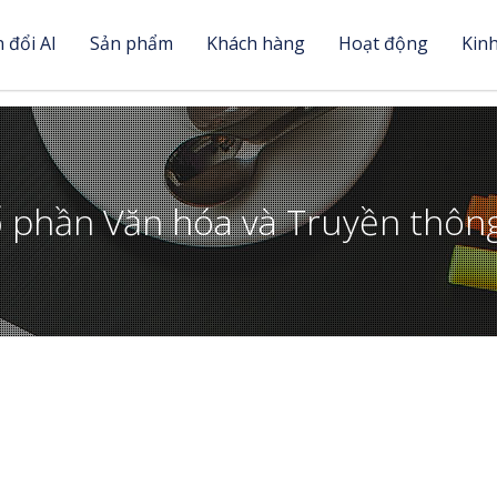
 đổi AI
Sản phẩm
Khách hàng
Hoạt động
Kin
ổ phần Văn hóa và Truyền thô