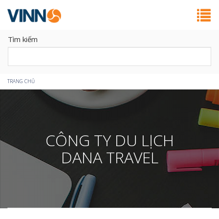
Tìm kiếm
Bạn
TRANG CHỦ
đang
ở
CÔNG TY DU LỊCH
đây
DANA TRAVEL