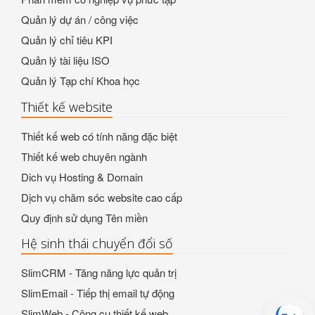
Quản lý dự án / công việc
Quản lý chỉ tiêu KPI
Quản lý tài liệu ISO
Quản lý Tạp chí Khoa học
Thiết kế website
Thiết kế web có tính năng đặc biệt
Thiết kế web chuyên ngành
Dich vụ Hosting & Domain
Dịch vụ chăm sóc website cao cấp
Quy định sử dụng Tên miền
Hệ sinh thái chuyển đổi số
SlimCRM - Tăng năng lực quản trị
SlimEmail - Tiếp thị email tự động
SlimWeb - Công cụ thiết kế web