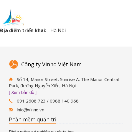
Địa điểm triển khai:
Hà Nội
Công ty Vinno Việt Nam
Số 14, Manor Street, Sunrise A, The Manor Central
Park, đường Nguyễn Xiển, Hà Nội
[ Xem bản đồ ]
091 2608 723 / 0988 140 968
info@vinno.vn
Phần mềm quản trị
Phần mềm có nghiệp vụ phức tạp