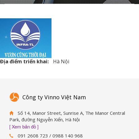
Địa điểm triển khai:
Hà Nội
Công ty Vinno Việt Nam
Số 14, Manor Street, Sunrise A, The Manor Central
Park, đường Nguyễn Xiển, Hà Nội
[ Xem bản đồ ]
091 2608 723 / 0988 140 968