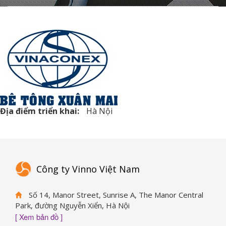
Địa điểm triển khai:
Hà Nội
Công ty Vinno Việt Nam
Số 14, Manor Street, Sunrise A, The Manor Central
Park, đường Nguyễn Xiển, Hà Nội
[ Xem bản đồ ]