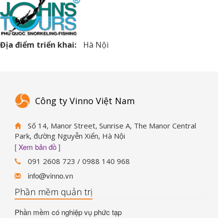
Địa điểm triển khai:
Hà Nội
Công ty Vinno Việt Nam
Số 14, Manor Street, Sunrise A, The Manor Central
Park, đường Nguyễn Xiển, Hà Nội
[ Xem bản đồ ]
091 2608 723 / 0988 140 968
info@vinno.vn
Phần mềm quản trị
Phần mềm có nghiệp vụ phức tạp