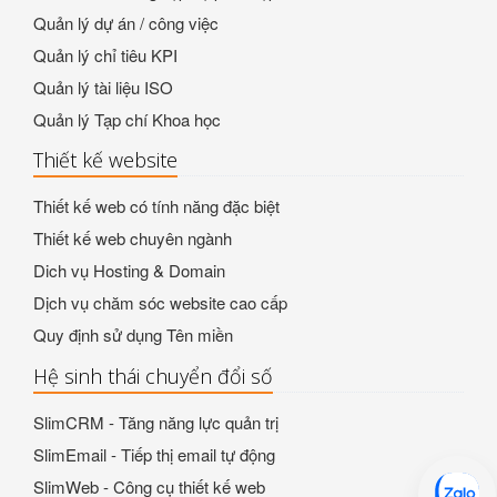
Quản lý dự án / công việc
Quản lý chỉ tiêu KPI
Quản lý tài liệu ISO
Quản lý Tạp chí Khoa học
Thiết kế website
Thiết kế web có tính năng đặc biệt
Thiết kế web chuyên ngành
Dich vụ Hosting & Domain
Dịch vụ chăm sóc website cao cấp
Quy định sử dụng Tên miền
Hệ sinh thái chuyển đổi số
SlimCRM - Tăng năng lực quản trị
SlimEmail - Tiếp thị email tự động
SlimWeb - Công cụ thiết kế web