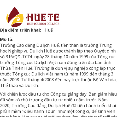
Địa điểm triển khai:
Huế
Mô tả:
Trường Cao đẳng Du lịch Huế, tiền thân là trường Trung
học Nghiệp vụ Du lịch Huế được thành lập theo Quyết định
số 316/QĐ-TCDL ngày 28 tháng 10 năm 1999 của Tổng cục
trưởng Tổng cục Du lịch Việt nam đóng trên địa bàn tỉnh
Thừa Thiên Huế. Trường là đơn vị sự nghiệp công lập trực
thuộc Tổng cục Du lịch Việt nam từ năm 1999 đến tháng 3
năm 2008. Từ tháng 4/2008 đến nay trực thuộc Bộ Văn hóa,
Thể thao và Du lịch.
Với chiến lược đầu tư cho Công cụ giảng dạy, Ban giám hiệu
đã sớm có chủ trương đầu tư từ nhiều năm trước. Năm
2020, Trường Cao đẳng Du lịch Huế đã tiến hành triển khai
phần mềm "Điều hành Tour" như một công cụ để sinh viên
thực hành, làm quen với môi trường làm việc thực tế taiji các