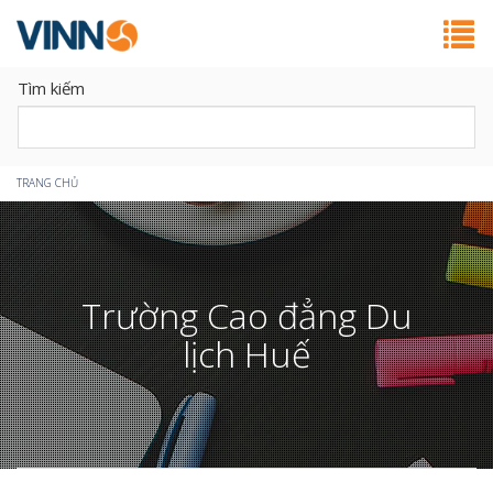
Tìm kiếm
Bạn
TRANG CHỦ
đang
ở
Trường Cao đẳng Du
đây
lịch Huế