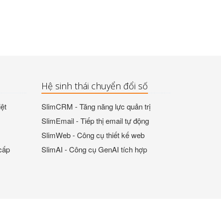
Hệ sinh thái chuyển đổi số
ệt
SlimCRM - Tăng năng lực quản trị
SlimEmail - Tiếp thị email tự động
SlimWeb - Công cụ thiết kế web
cấp
SlimAI - Công cụ GenAI tích hợp