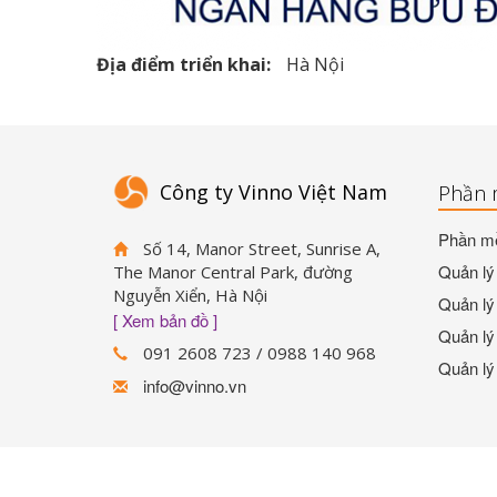
Địa điểm triển khai:
Hà Nội
Công ty Vinno Việt Nam
Phần 
Phần mề
Số 14, Manor Street, Sunrise A,
Quản lý 
The Manor Central Park, đường
Nguyễn Xiển, Hà Nội
Quản lý 
[ Xem bản đồ ]
Quản lý 
091 2608 723 / 0988 140 968
Quản lý
info@vinno.vn