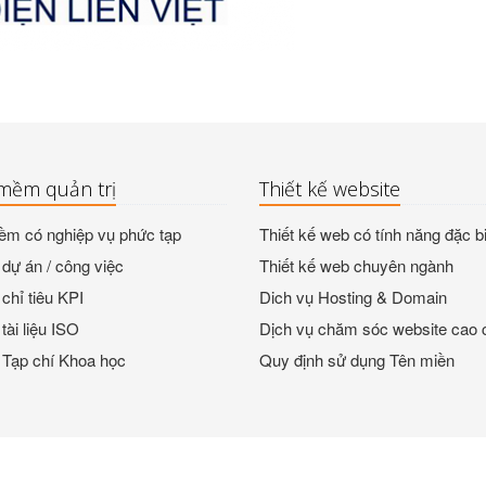
mềm quản trị
Thiết kế website
m có nghiệp vụ phức tạp
Thiết kế web có tính năng đặc bi
dự án / công việc
Thiết kế web chuyên ngành
chỉ tiêu KPI
Dich vụ Hosting & Domain
tài liệu ISO
Dịch vụ chăm sóc website cao 
 Tạp chí Khoa học
Quy định sử dụng Tên miền