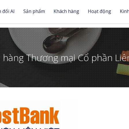
 đổi AI
Sản phẩm
Khách hàng
Hoạt động
Kin
 hàng Thương mại Cổ phần Liên