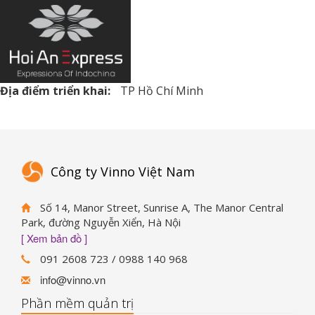
Địa điểm triển khai:
TP Hồ Chí Minh
Công ty Vinno Việt Nam
Số 14, Manor Street, Sunrise A, The Manor Central
Park, đường Nguyễn Xiển, Hà Nội
[ Xem bản đồ ]
091 2608 723 / 0988 140 968
info@vinno.vn
Phần mềm quản trị