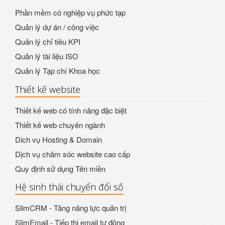
Phần mềm có nghiệp vụ phức tạp
Quản lý dự án / công việc
Quản lý chỉ tiêu KPI
Quản lý tài liệu ISO
Quản lý Tạp chí Khoa học
Thiết kế website
Thiết kế web có tính năng đặc biệt
Thiết kế web chuyên ngành
Dich vụ Hosting & Domain
Dịch vụ chăm sóc website cao cấp
Quy định sử dụng Tên miền
Hệ sinh thái chuyển đổi số
SlimCRM - Tăng năng lực quản trị
SlimEmail - Tiếp thị email tự động