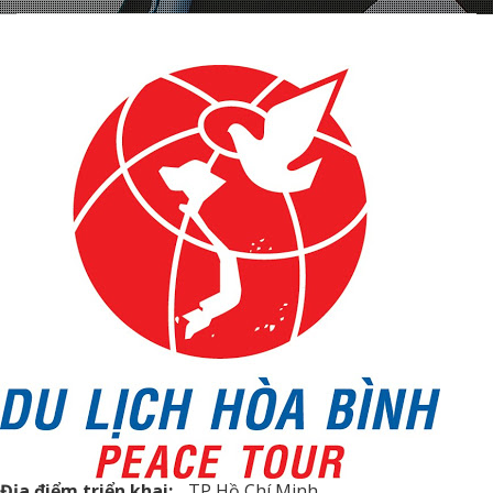
Địa điểm triển khai:
TP Hồ Chí Minh