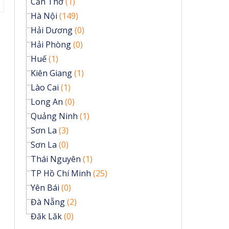
Cần Thơ
(1)
Hà Nội
(149)
Hải Dương
(0)
Hải Phòng
(0)
Huế
(1)
Kiên Giang
(1)
Lào Cai
(1)
Long An
(0)
Quảng Ninh
(1)
Sơn La
(3)
Sơn La
(0)
Thái Nguyên
(1)
TP Hồ Chí Minh
(25)
Yên Bái
(0)
Đà Nẵng
(2)
Đăk Lăk
(0)