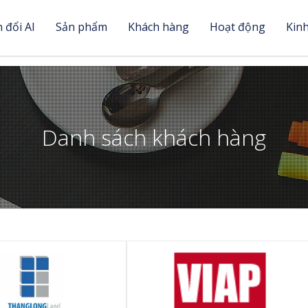
 đổi AI
Sản phẩm
Khách hàng
Hoạt động
Kin
Danh sách khách hàng