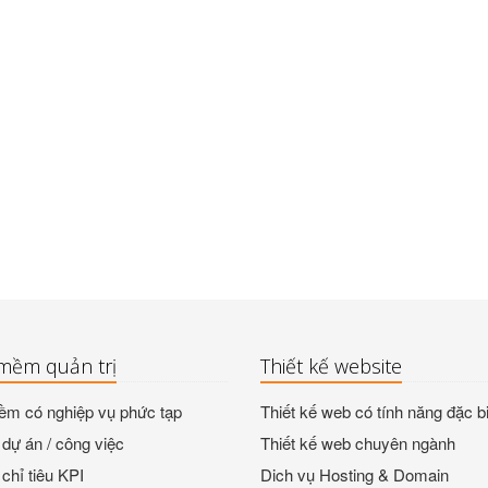
mềm quản trị
Thiết kế website
m có nghiệp vụ phức tạp
Thiết kế web có tính năng đặc bi
dự án / công việc
Thiết kế web chuyên ngành
chỉ tiêu KPI
Dich vụ Hosting & Domain