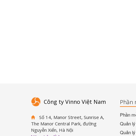
Công ty Vinno Việt Nam
Phần 
Phần mề
Số 14, Manor Street, Sunrise A,
Quản lý 
The Manor Central Park, đường
Nguyễn Xiển, Hà Nội
Quản lý 