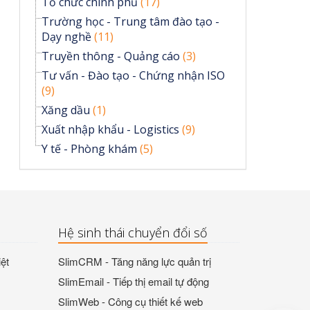
Tổ chức chính phủ
(17)
Trường học - Trung tâm đào tạo -
Dạy nghề
(11)
Truyền thông - Quảng cáo
(3)
Tư vấn - Đào tạo - Chứng nhận ISO
(9)
Xăng dầu
(1)
Xuất nhập khẩu - Logistics
(9)
Y tế - Phòng khám
(5)
Hệ sinh thái chuyển đổi số
ệt
SlimCRM - Tăng năng lực quản trị
SlimEmail - Tiếp thị email tự động
SlimWeb - Công cụ thiết kế web