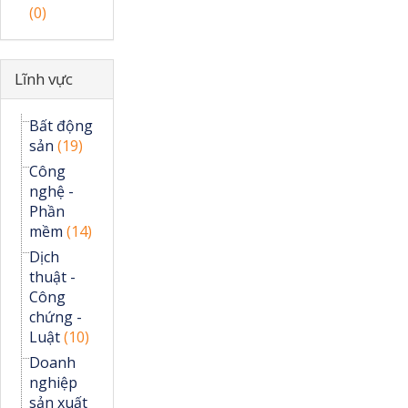
(0)
Ẩn
Lĩnh vực
Bất động
sản
(19)
Công
nghệ -
Phần
mềm
(14)
Dịch
thuật -
Công
chứng -
Luật
(10)
Doanh
nghiệp
sản xuất