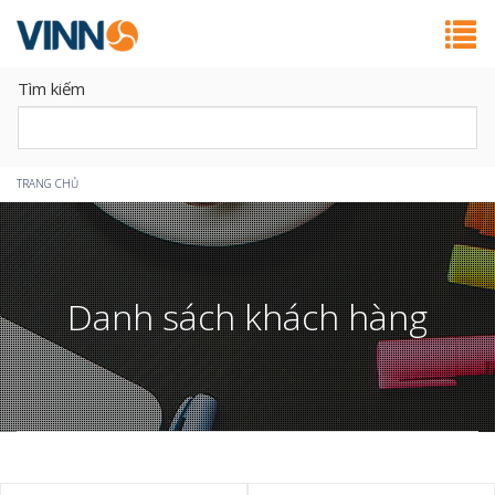
Tìm kiếm
Bạn
TRANG CHỦ
đang
ở
Danh sách khách hàng
đây