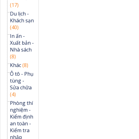
(17)
Du lịch -
Khách sạn
(40)
In ấn -
Xuất bản -
Nhà sách
(8)
Khác
(8)
Ô tô - Phụ
tùng -
Sửa chữa
(4)
Phòng thí
nghiệm -
Kiểm định
an toàn -
Kiểm tra
nhập