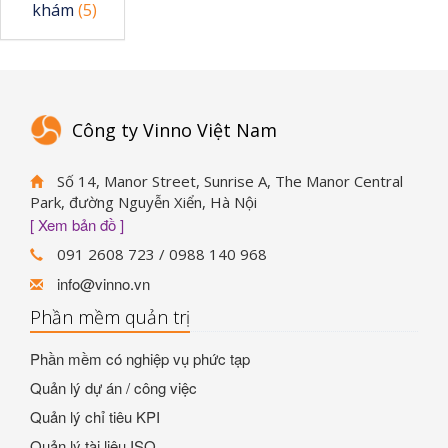
khám
(5)
Công ty Vinno Việt Nam
Số 14, Manor Street, Sunrise A, The Manor Central
Park, đường Nguyễn Xiển, Hà Nội
[ Xem bản đồ ]
091 2608 723 / 0988 140 968
info@vinno.vn
Phần mềm quản trị
Phần mềm có nghiệp vụ phức tạp
Quản lý dự án / công việc
Quản lý chỉ tiêu KPI
Quản lý tài liệu ISO