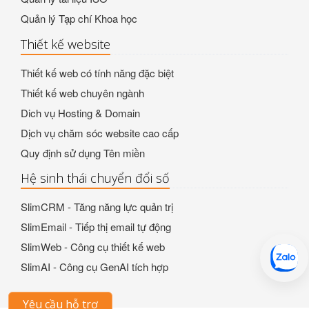
Quản lý Tạp chí Khoa học
Thiết kế website
Thiết kế web có tính năng đặc biệt
Thiết kế web chuyên ngành
Dich vụ Hosting & Domain
Dịch vụ chăm sóc website cao cấp
Quy định sử dụng Tên miền
Hệ sinh thái chuyển đổi số
SlimCRM - Tăng năng lực quản trị
SlimEmail - Tiếp thị email tự động
SlimWeb - Công cụ thiết kế web
SlimAI - Công cụ GenAI tích hợp
Yêu cầu hỗ trợ