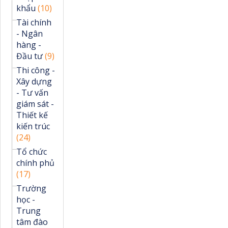
khẩu
(10)
Tài chính
- Ngân
hàng -
Đầu tư
(9)
Thi công -
Xây dựng
- Tư vấn
giám sát -
Thiết kế
kiến trúc
(24)
Tổ chức
chính phủ
(17)
Trường
học -
Trung
tâm đào