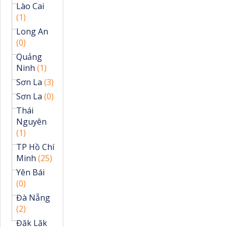
Lào Cai
(1)
Long An
(0)
Quảng
Ninh
(1)
Sơn La
(3)
Sơn La
(0)
Thái
Nguyên
(1)
TP Hồ Chí
Minh
(25)
Yên Bái
(0)
Đà Nẵng
(2)
Đăk Lăk