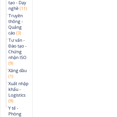
tạo - Dạy
nghề
(11)
Truyền
thông -
Quảng
cáo
(3)
Tư vấn -
Đào tạo -
Chứng
nhận ISO
(9)
Xăng dầu
(1)
Xuất nhập
khẩu -
Logistics
(9)
Y tế -
Phòng