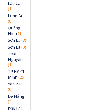
Lào Cai
(1)
Long An
(0)
Quảng
Ninh
(1)
Sơn La
(3)
Sơn La
(0)
Thái
Nguyên
(1)
TP Hồ Chí
Minh
(25)
Yên Bái
(0)
Đà Nẵng
(2)
Đăk Lăk