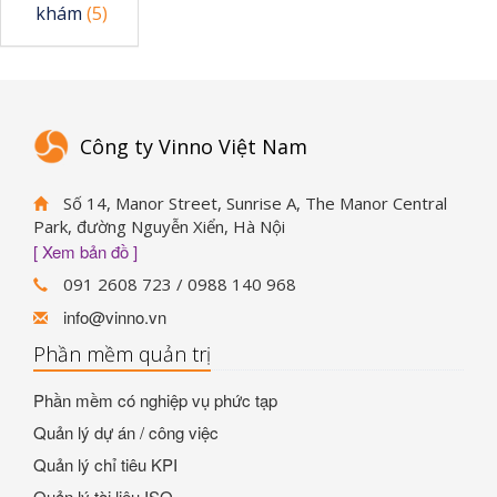
khám
(5)
Công ty Vinno Việt Nam
Số 14, Manor Street, Sunrise A, The Manor Central
Park, đường Nguyễn Xiển, Hà Nội
[ Xem bản đồ ]
091 2608 723 / 0988 140 968
info@vinno.vn
Phần mềm quản trị
Phần mềm có nghiệp vụ phức tạp
Quản lý dự án / công việc
Quản lý chỉ tiêu KPI
Quản lý tài liệu ISO