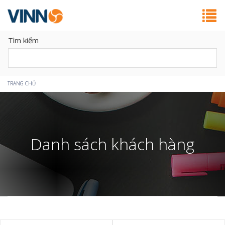
Tìm kiếm
Bạn
TRANG CHỦ
đang
ở
Danh sách khách hàng
đây