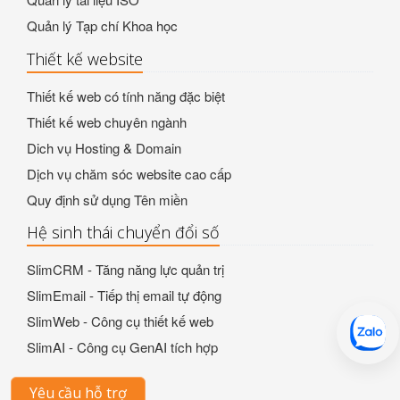
Quản lý Tạp chí Khoa học
Thiết kế website
Thiết kế web có tính năng đặc biệt
Thiết kế web chuyên ngành
Dich vụ Hosting & Domain
Dịch vụ chăm sóc website cao cấp
Quy định sử dụng Tên miền
Hệ sinh thái chuyển đổi số
SlimCRM - Tăng năng lực quản trị
SlimEmail - Tiếp thị email tự động
SlimWeb - Công cụ thiết kế web
SlimAI - Công cụ GenAI tích hợp
Yêu cầu hỗ trợ