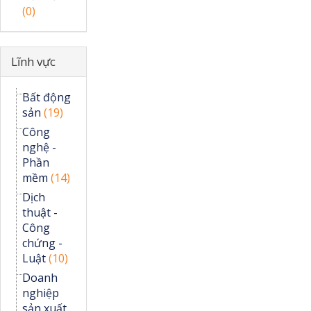
(0)
Ẩn
Lĩnh vực
Bất động
sản
(19)
Công
nghệ -
Phần
mềm
(14)
Dịch
thuật -
Công
chứng -
Luật
(10)
Doanh
nghiệp
sản xuất