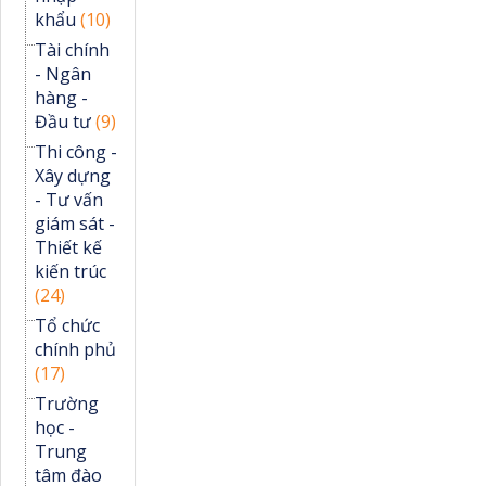
khẩu
(10)
Tài chính
- Ngân
hàng -
Đầu tư
(9)
Thi công -
Xây dựng
- Tư vấn
giám sát -
Thiết kế
kiến trúc
(24)
Tổ chức
chính phủ
(17)
Trường
học -
Trung
tâm đào