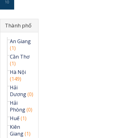
10
Ẩn
Thành phố
An Giang
(1)
Cần Thơ
(1)
Hà Nội
(149)
Hải
Dương
(0)
Hải
Phòng
(0)
Huế
(1)
Kiên
Giang
(1)