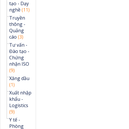
tạo - Dạy
nghề
(11)
Truyền
thông -
Quảng
cáo
(3)
Tư vấn -
Đào tạo -
Chứng
nhận ISO
(9)
Xăng dầu
(1)
Xuất nhập
khẩu -
Logistics
(9)
Y tế -
Phòng