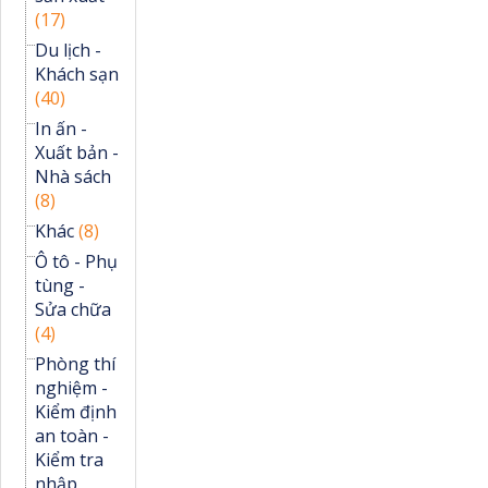
(17)
Du lịch -
Khách sạn
(40)
In ấn -
Xuất bản -
Nhà sách
(8)
Khác
(8)
Ô tô - Phụ
tùng -
Sửa chữa
(4)
Phòng thí
nghiệm -
Kiểm định
an toàn -
Kiểm tra
nhập