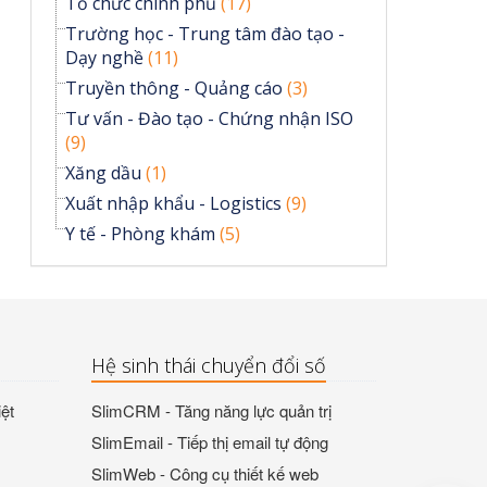
Tổ chức chính phủ
(17)
Trường học - Trung tâm đào tạo -
Dạy nghề
(11)
Truyền thông - Quảng cáo
(3)
Tư vấn - Đào tạo - Chứng nhận ISO
(9)
Xăng dầu
(1)
Xuất nhập khẩu - Logistics
(9)
Y tế - Phòng khám
(5)
Hệ sinh thái chuyển đổi số
ệt
SlimCRM - Tăng năng lực quản trị
SlimEmail - Tiếp thị email tự động
SlimWeb - Công cụ thiết kế web