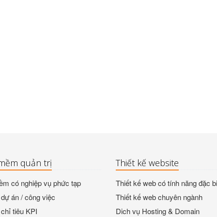
mềm quản trị
Thiết kế website
m có nghiệp vụ phức tạp
Thiết kế web có tính năng đặc bi
dự án / công việc
Thiết kế web chuyên ngành
chỉ tiêu KPI
Dich vụ Hosting & Domain