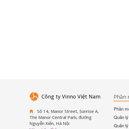
Công ty Vinno Việt Nam
Phần 
Phần mề
Số 14, Manor Street, Sunrise A,
Quản lý 
The Manor Central Park, đường
Nguyễn Xiển, Hà Nội
Quản lý 