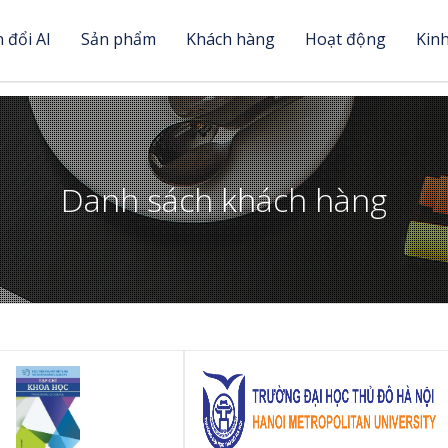
 đổi AI
Sản phẩm
Khách hàng
Hoạt động
Kin
Danh sách khách hàng