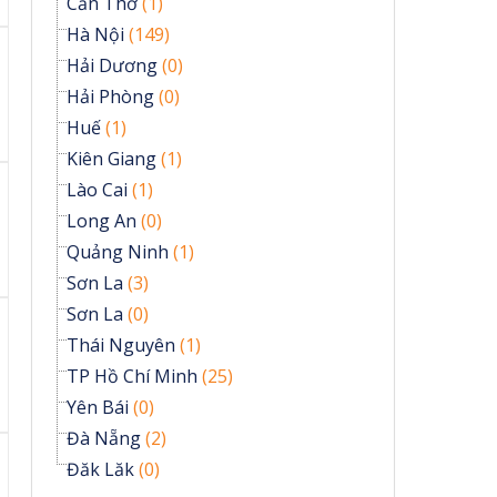
Cần Thơ
(1)
Hà Nội
(149)
Hải Dương
(0)
Hải Phòng
(0)
Huế
(1)
Kiên Giang
(1)
Lào Cai
(1)
Long An
(0)
Quảng Ninh
(1)
Sơn La
(3)
Sơn La
(0)
Thái Nguyên
(1)
TP Hồ Chí Minh
(25)
Yên Bái
(0)
Đà Nẵng
(2)
Đăk Lăk
(0)